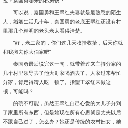
捡？秦国勇哪来的私房钱？
可以说，秦国勇和王翠红夫妻就是最熟悉的陌生
人，婚姻生活几十年，秦国勇的老底王翠红还没有村
里那几个精明的老头老太看得清楚。
“好，老二家的，你们这几天收拾收拾，后天你就
和我搬去你大伯家吧”
秦国勇最后说完这一句，就带着过来主持分家的
几个村里领导去了他大哥家喝酒去了。人家过来帮忙
分家，肯定得请人吃一顿了。指望王翠红来做这一
顿，可能吗？
的确不可能，虽然王翠红自己心爱的大儿子分到
了家里所有东西，但是她现在所有心思就是丈夫以后
不跟自己过了，怎么办？她还是传统的农村妇女，她