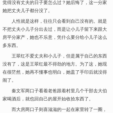
觉得没有丈夫的日子要怎么过？她后悔了，这一分家
她把丈夫儿子都分没了。
人性就是这样，往往只会看到自己没有的。就是
不把丈夫小儿子分出去过，而是让小儿子留下来跟大
房平分家产，她也不乐意，凭什么要分给小儿子这么
多东西。
王翠红不爱丈夫和小儿子，但是属于自己的东西
没有了，这是王翠红最不得劲的地方。为了这，她现
在很茫然，她再不懂事也明白，她盖了手印后就没得
闹了。
秦文军两口子看着老爸跟着村里几个干部去大伯
家喝酒后，就也回自己的屋开始收拾东西了。
而大房两口子则喜滋滋的一起在家里转了一圈，