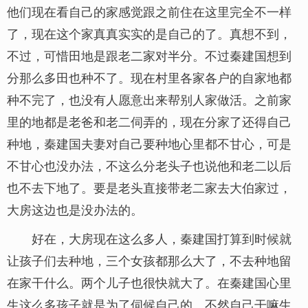
他们现在看自己的家感觉跟之前住在这里完全不一样
了，现在这个家真真实实的是自己的了。真想不到，
不过，可惜田地是跟老二家对半分。不过秦建国想到
分那么多田也种不了。现在村里各家各户的自家地都
种不完了，也没有人愿意出来帮别人家做活。之前家
里的地都是老爸和老二伺弄的，现在分家了还得自己
种地，秦建国夫妻对自己要种地心里都不甘心，可是
不甘心也没办法，不这么分老头子也说他和老二以后
也不去下地了。要是老头直接带老二家去大伯家过，
大房这边也是没办法的。
好在，大房现在这么多人，秦建国打算到时候就
让孩子们去种地，三个女孩都那么大了，不去种地留
在家干什么。两个儿子也很快就大了。在秦建国心里
生这么多孩子就是为了伺候自己的。不然自己干嘛生