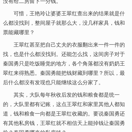
没有给二房留下一分钱。
可惜，王艳玲让婆婆王翠红查出来的结果就是什
么都没找到，整间屋子就那么大，没几样家具，钱和
票能藏哪里？
王翠红甚至把自己丈夫的衣服翻出来一件一件的
找，也是什么都没找到。还能怎么找，这间房子对于
秦国勇只是吃饭睡觉的地方，各个角落都没有奶奶王
翠红来得熟悉。秦国勇能把钱财藏到哪里？所以，最
后什么都没有发现也只能继续这么分家了。
其实，大队每年秋收后发的钱和粮食都是统一
的，大队里都有记账，这点王翠红和家里其他人都知
道，钱和粮食一向都是王翠红收藏的。要说秦国勇还
有其他私房钱，王翠红就不相信天上能掉钱让秦国勇