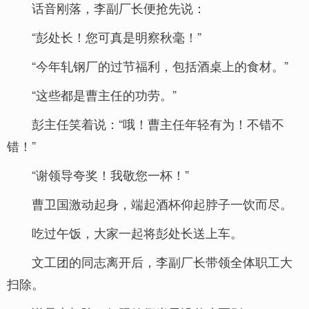
话音刚落，李副厂长便抢先说：
“彭处长！您可真是明察秋毫！”
“今年轧钢厂的过节福利，包括酒桌上的食材。”
“这些都是曹主任的功劳。”
彭主任笑着说：“哦！曹主任年轻有为！不错不
错！”
“谢领导夸奖！我敬您一杯！”
曹卫国激动起身，端起酒杯仰起脖子一饮而尽。
吃过午饭，大家一起将彭处长送上车。
文工团的同志离开后，李副厂长带领全体职工大
扫除。