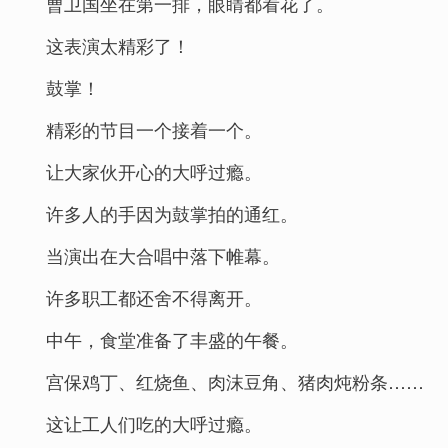
曹卫国坐在第一排，眼睛都看花了。
这表演太精彩了！
鼓掌！
精彩的节目一个接着一个。
让大家伙开心的大呼过瘾。
许多人的手因为鼓掌拍的通红。
当演出在大合唱中落下帷幕。
许多职工都还舍不得离开。
中午，食堂准备了丰盛的午餐。
宫保鸡丁、红烧鱼、肉沫豆角、猪肉炖粉条……
这让工人们吃的大呼过瘾。