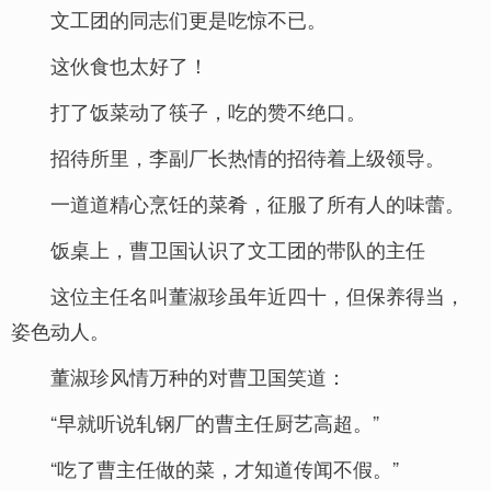
文工团的同志们更是吃惊不已。
这伙食也太好了！
打了饭菜动了筷子，吃的赞不绝口。
招待所里，李副厂长热情的招待着上级领导。
一道道精心烹饪的菜肴，征服了所有人的味蕾。
饭桌上，曹卫国认识了文工团的带队的主任
这位主任名叫董淑珍虽年近四十，但保养得当，
姿色动人。
董淑珍风情万种的对曹卫国笑道：
“早就听说轧钢厂的曹主任厨艺高超。”
“吃了曹主任做的菜，才知道传闻不假。”