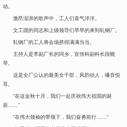
动。
激昂澎湃的歌声中，工人们喜气洋洋。
文工团的同志和上级领导们早早的来到轧钢厂。
轧钢厂的工人将会场挤得满满当当。
主持人是李副厂长的同乡，宣传科副科长段晓
琴。
这是全厂公认的最美女干部，风韵动人，嗓音悦
耳。
“在这金秋十月，我们一起庆祝伟大祖国的诞
辰……”
“在伟大领袖的带领下，我们奋勇前行……”