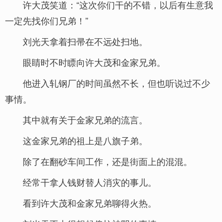
许大茂笑道：“这次你们干的不错，以后有生意我
一定先找你们兄弟！”
刘光天拿着扫帚在不远处扫地。
眼睛时不时瞟向许大茂和金家兄弟。
他进入轧钢厂的时间虽然不长，但也听说过不少
事情。
其中就有关于金家兄弟的流言。
这金家兄弟的祖上是八旗子弟。
除了在翻砂车间工作，还是街面上的混混。
经常干拿人钱财替人消灾的事儿。
看到许大茂和金家兄弟聊得火热。