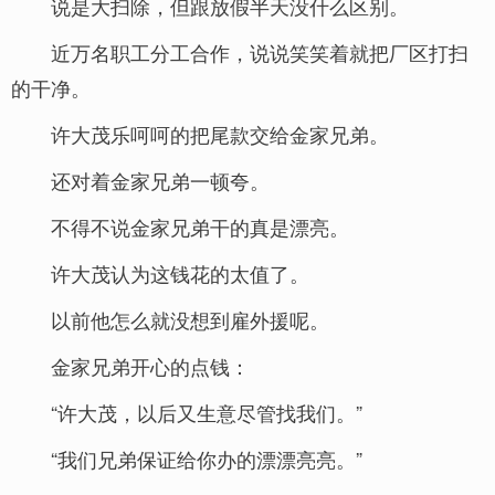
说是大扫除，但跟放假半天没什么区别。
近万名职工分工合作，说说笑笑着就把厂区打扫
的干净。
许大茂乐呵呵的把尾款交给金家兄弟。
还对着金家兄弟一顿夸。
不得不说金家兄弟干的真是漂亮。
许大茂认为这钱花的太值了。
以前他怎么就没想到雇外援呢。
金家兄弟开心的点钱：
“许大茂，以后又生意尽管找我们。”
“我们兄弟保证给你办的漂漂亮亮。”