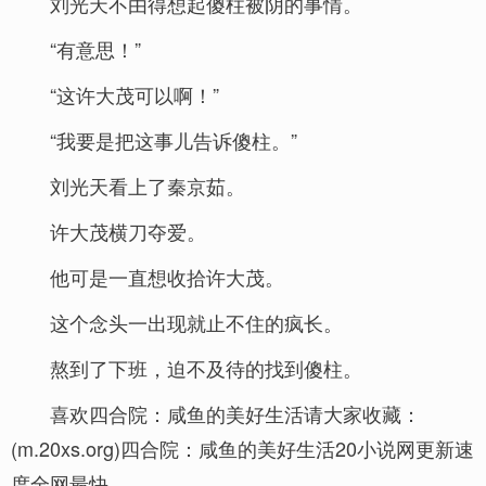
刘光天不由得想起傻柱被阴的事情。
“有意思！”
“这许大茂可以啊！”
“我要是把这事儿告诉傻柱。”
刘光天看上了秦京茹。
许大茂横刀夺爱。
他可是一直想收拾许大茂。
这个念头一出现就止不住的疯长。
熬到了下班，迫不及待的找到傻柱。
喜欢四合院：咸鱼的美好生活请大家收藏：
(m.20xs.org)四合院：咸鱼的美好生活20小说网更新速
度全网最快。