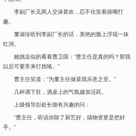
李副厂长见两人交谈甚欢，忍不住笑着插嘴打
趣。
董淑珍听到李副厂长的话，美艳的脸上浮现一抹
红润。
她挑逗似的看着曹卫国：“曹主任是真的吗？那我
以后可要常来打扰咯。”
曹主任笑道：“为董主任做菜我乐意之至。”
几杯酒下肚，酒桌上的气氛越加活跃。
上级领导彭处长饶有兴趣的问：
“曹主任，听说你除了厨艺好，搞物资更是把好
手。”