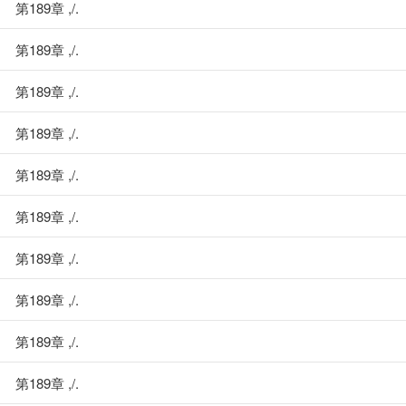
第189章 ,/.
第189章 ,/.
第189章 ,/.
第189章 ,/.
第189章 ,/.
第189章 ,/.
第189章 ,/.
第189章 ,/.
第189章 ,/.
第189章 ,/.