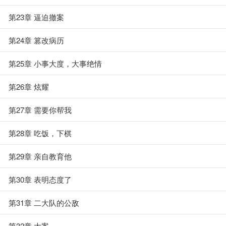
第23章 逼迫撤案
第24章 篡改病历
第25章 小事大度，大事绝情
第26章 炫耀
第27章 需要你帮我
第28章 吃饭，下棋
第29章 亲自教育他
第30章 表明态度了
第31章 二大队的公敌
第32章 大案