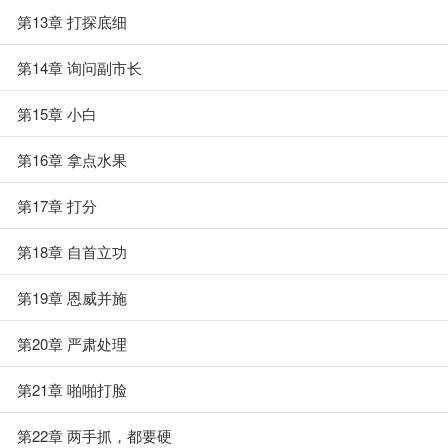
第13章 打探底细
第14章 询问副市长
第15章 小白
第16章 拿点水果
第17章 打分
第18章 自首立功
第19章 恩威并施
第20章 严肃处理
第21章 啪啪打脸
第22章 两手抓，都要硬