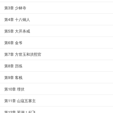
第3章 少林寺
第4章 十八铜人
第5章 大开杀戒
第6章 金爷
第7章 方世玉和洪熙官
第8章 历练
第9章 客栈
第10章 埋伏
第11章 山寇五寨主
第12章 芜湖！起飞