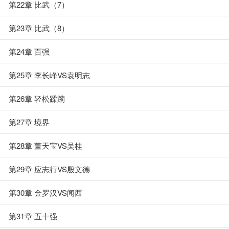
第22章 比武（7）
第23章 比武（8）
第24章 百强
第25章 李长峰VS袁明志
第26章 轻松蹂躏
第27章 境界
第28章 董天宝VS吴桂
第29章 应志行VS殷文德
第30章 金罗汉VS闻西
第31章 五十强