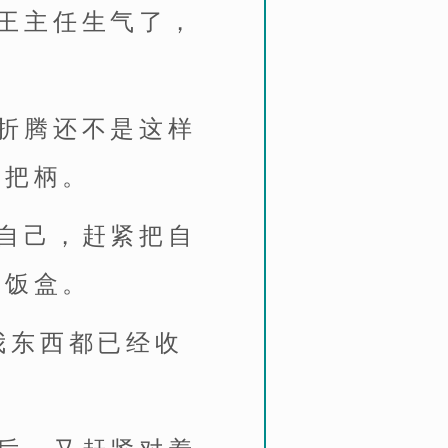
王主任生气了，
折腾还不是这样
到把柄。
自己，赶紧把自
的饭盒。
我东西都已经收