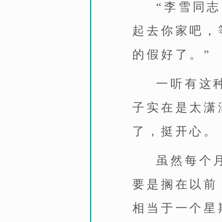
“李雪同
起去你家吧，
的假好了。”
一听有这
子实在是太潇
了，挺开心。
虽然每个
要是搁在以前
相当于一个星