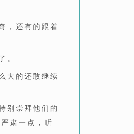
奇，还有的跟着
了。
么大的还敢继续
特别崇拜他们的
会严肃一点，听