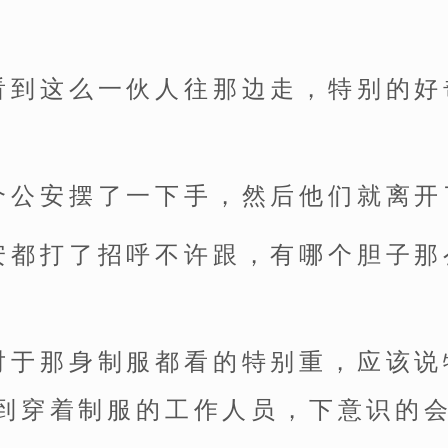
看到这么一伙人往那边走，特别的好
。
个公安摆了一下手，然后他们就离开
安都打了招呼不许跟，有哪个胆子那
对于那身制服都看的特别重，应该说
到穿着制服的工作人员，下意识的