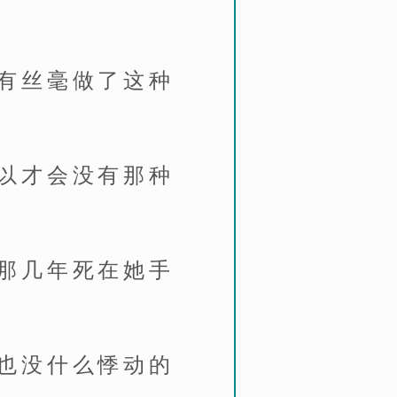
有丝毫做了这种
以才会没有那种
那几年死在她手
也没什么悸动的