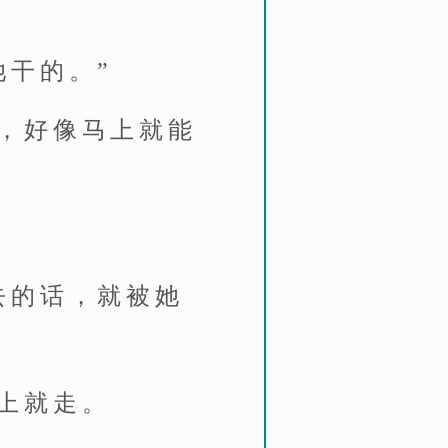
她干的。”
，好像马上就能
去的话，就被她
上就走。