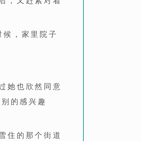
后，又赶紧对着
时候，家里院子
过她也欣然同意
特别的感兴趣
雪住的那个街道