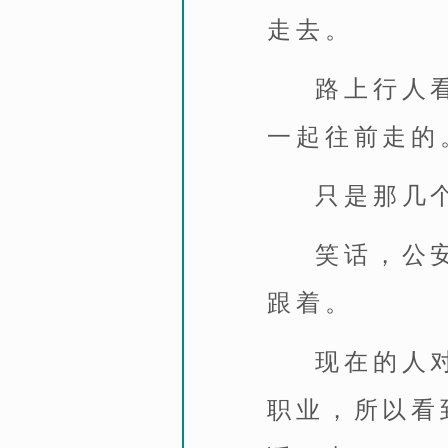
走去。
路上行人
一起往前走的
只是那几
笑话，公
跟着。
现在的人
职业，所以看