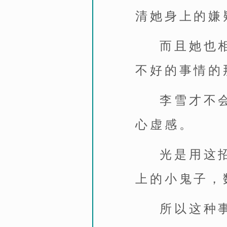
清她身上的嫌
而且她也
不好的事情的
李雪才不
心虚感。
光是用这
上的小鬼子，
所以这种