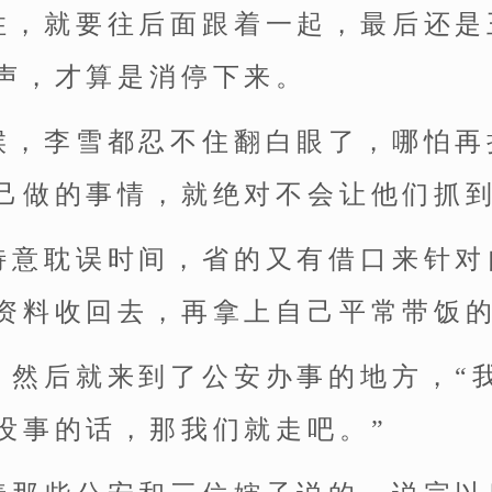
住，就要往后面跟着一起，最后还是
声，才算是消停下来。
候，李雪都忍不住翻白眼了，哪怕再
己做的事情，就绝对不会让他们抓
特意耽误时间，省的又有借口来针对
资料收回去，再拿上自己平常带饭
，然后就来到了公安办事的地方，“
没事的话，那我们就走吧。”