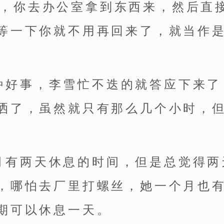
志，你去办公室拿到东西来，然后直
等一下你就不用再回来了，就当作
种好事，李雪忙不迭的就答应下来了
洒了，虽然就只有那么几个小时，
月有两天休息的时间，但是总觉得两
，哪怕去厂里打螺丝，她一个月也
期可以休息一天。