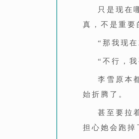
只是现在
真，不是重要
“那我现
“不行，
李雪原本
始折腾了。
甚至要拉
担心她会跑掉