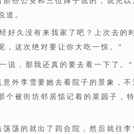
着那些公安和三位婶子说的，说完以
说道。
已经好久没有来我家了吧？上次去的
呢，这次绝对要让你大吃一惊。”
么一说，那我还真的要去看一下了。”
点意外李雪要她去看院子的景象，不
那个被街坊邻居惦记着的菜园子，
浩荡荡的就出了四合院，然后就往李