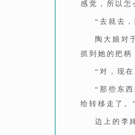
感觉，所以怎
“去就去
陶大娘对
抓到她的把柄
“对，现在
“那些东
给转移走了。
边上的李