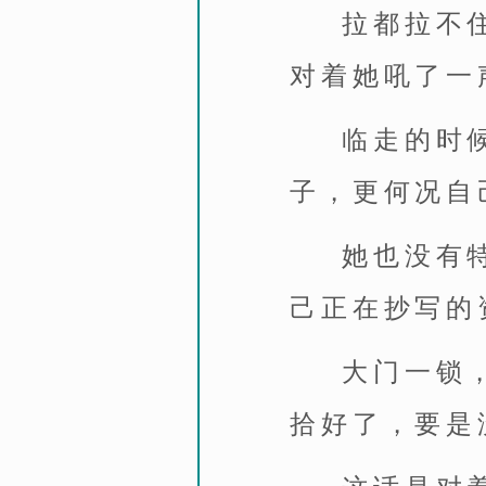
拉都拉不
对着她吼了一
临走的时
子，更何况自
她也没有
己正在抄写的
大门一锁
拾好了，要是