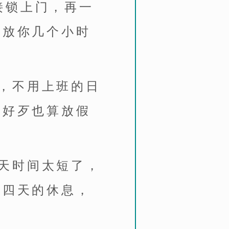
接锁上门，再一
是放你几个小时
，不用上班的日
但好歹也算放假
天时间太短了，
有四天的休息，