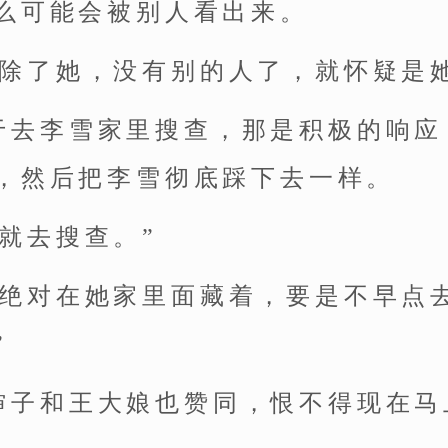
么可能会被别人看出来。
，除了她，没有别的人了，就怀疑是
于去李雪家里搜查，那是积极的响应
，然后把李雪彻底踩下去一样。
就去搜查。”
西绝对在她家里面藏着，要是不早点
”
婶子和王大娘也赞同，恨不得现在马