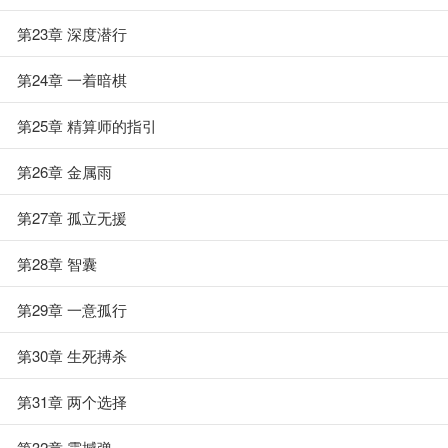
第23章 深度潜行
第24章 一着暗棋
第25章 精算师的指引
第26章 金属雨
第27章 孤立无援
第28章 智囊
第29章 一意孤行
第30章 生死搏杀
第31章 两个选择
第32章 震撼弹