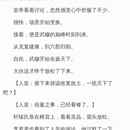
皇帝看着讨论，忽然感觉心中舒服了不少。
很快，场景开始变换。
接着，便是武穆的巅峰时刻到来。
从克复建康，到六郡归朝。
自此，武穆开始名扬天下。
大伙这才终于放松了下来。
【人皇：接下来就该收复故土，一统天下了
吧？】
【人皇：祖逖之事，已经看够了。】
轩辕氏靠在椅背上，看着灵晶，眉头放松。
李君肃也看到了人皇的评论，他沉默了一下。