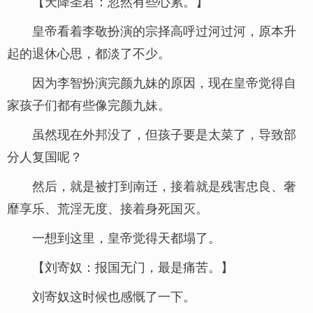
【天降圣君：忽然有些心累。】
皇帝看着李敬扮演的宗择高呼过河过河，原本升
起的退休心思，都淡了不少。
因为李智扮演完颜九妹的原因，现在皇帝觉得自
家孩子们都有些像完颜九妹。
虽然现在外邦没了，但孩子要是太菜了，导致部
分人复国呢？
然后，就是被打到南迁，接着就是残害忠良、奢
靡享乐、荒淫无度、接着身死国灭。
一想到这里，皇帝觉得天都塌了。
【刘寄奴：报国无门，最是痛苦。】
刘寄奴这时候也感慨了一下。