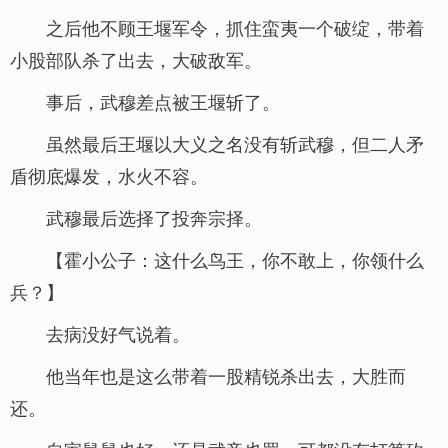
之后他不顾王堰军令，抓住蛮夷一个破绽，带着
小股部队杀了出去，大破敌军。
事后，武穆差点被王堰斩了。
虽然最后王堰以大义之名没有斩武穆，但二人矛
盾彻底爆发，水火不容。
武穆最后选择了投奔宗择。
【霍小公子：这什么鸟王，你不敢上，你领什么
兵？】
去病没好气说着。
他当年也是这么带着一股精锐杀出去，大胜而
还。