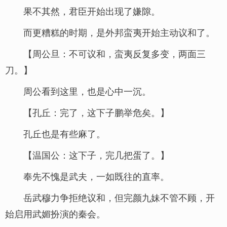
果不其然，君臣开始出现了嫌隙。
而更糟糕的时期，是外邦蛮夷开始主动议和了。
【周公旦：不可议和，蛮夷反复多变，两面三
刀。】
周公看到这里，也是心中一沉。
【孔丘：完了，这下子鹏举危矣。】
孔丘也是有些麻了。
【温国公：这下子，完几把蛋了。】
奉先不愧是武夫，一如既往的直率。
岳武穆力争拒绝议和，但完颜九妹不管不顾，开
始启用武媚扮演的秦会。