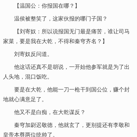
【温国公：你报国在哪？】
温侯被整笑了，这家伙报的哪门子国？
【刘寄奴：所以说报国无门最是痛苦，谁让司马
家菜，要是我在大乾，不得和秦穹齐名？】
刘寄奴反问道。
他这话还真不是胡说，一开始他参军就是为了出
人头地，混口饭吃。
要是在大乾，他能一刀一枪干到国公位，赚个封
地就心满意足了。
他又不是白痴，在大乾谋反？
秦穹加尉迟敬德，他就玄了，更别提还有李敬和
皇帝本尊两位统帅了。