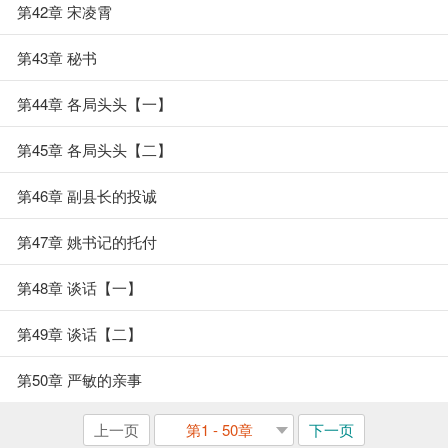
第42章 宋凌霄
第43章 秘书
第44章 各局头头【一】
第45章 各局头头【二】
第46章 副县长的投诚
第47章 姚书记的托付
第48章 谈话【一】
第49章 谈话【二】
第50章 严敏的亲事
上一页
第1 - 50章
下一页