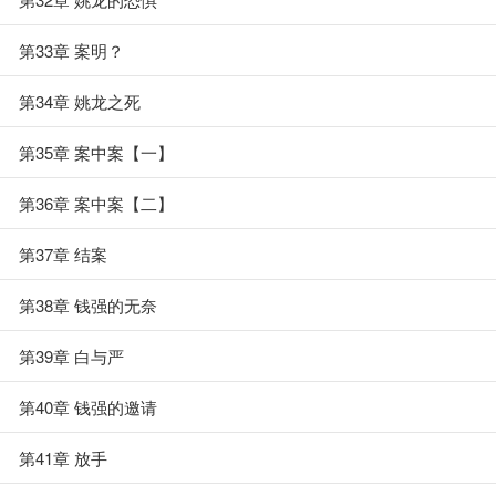
第33章 案明？
第34章 姚龙之死
第35章 案中案【一】
第36章 案中案【二】
第37章 结案
第38章 钱强的无奈
第39章 白与严
第40章 钱强的邀请
第41章 放手