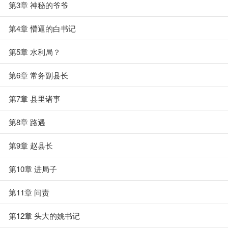
第3章 神秘的爷爷
第4章 懵逼的白书记
第5章 水利局？
第6章 常务副县长
第7章 县里诸事
第8章 路遇
第9章 赵县长
第10章 进局子
第11章 问责
第12章 头大的姚书记