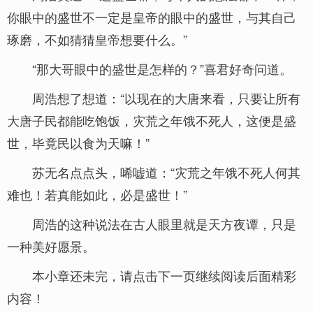
你眼中的盛世不一定是皇帝的眼中的盛世，与其自己
琢磨，不如猜猜皇帝想要什么。”
“那大哥眼中的盛世是怎样的？”喜君好奇问道。
周浩想了想道：“以现在的大唐来看，只要让所有
大唐子民都能吃饱饭，灾荒之年饿不死人，这便是盛
世，毕竟民以食为天嘛！”
苏无名点点头，唏嘘道：“灾荒之年饿不死人何其
难也！若真能如此，必是盛世！”
周浩的这种说法在古人眼里就是天方夜谭，只是
一种美好愿景。
本小章还未完，请点击下一页继续阅读后面精彩
内容！