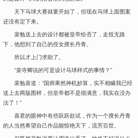
天下马球大赛就要开始了，但现在马球上面图案
还没有定下来。
裴勉送上去的设计都被皇帝给否了，走投无路
下，他想到了自己的侄女擅长丹青。
所以才上门求助了。
“裴寺卿说的可是设计马球样式的事情？”
裴勉喜道：“国师果然神机妙算，实不相瞒我已经
送上去两版图样，但皇帝都不是很满意，我实在没办
法了！”
喜君的眼神中有些跃跃欲试，作为一个擅长丹青
的人当然希望自己作品能惊艳天下，流芳百世。