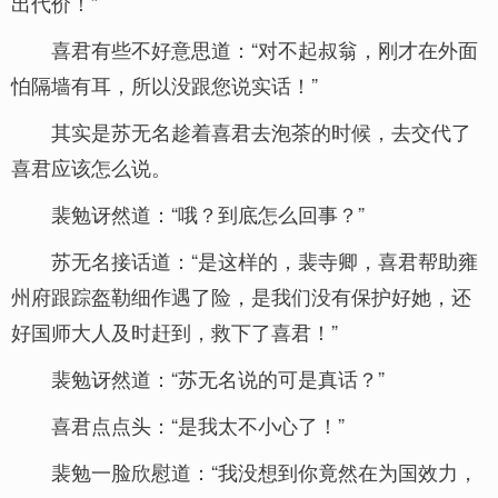
出代价！”
喜君有些不好意思道：“对不起叔翁，刚才在外面
怕隔墙有耳，所以没跟您说实话！”
其实是苏无名趁着喜君去泡茶的时候，去交代了
喜君应该怎么说。
裴勉讶然道：“哦？到底怎么回事？”
苏无名接话道：“是这样的，裴寺卿，喜君帮助雍
州府跟踪盔勒细作遇了险，是我们没有保护好她，还
好国师大人及时赶到，救下了喜君！”
裴勉讶然道：“苏无名说的可是真话？”
喜君点点头：“是我太不小心了！”
裴勉一脸欣慰道：“我没想到你竟然在为国效力，