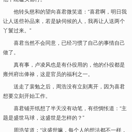
他转头慈和的望向喜君微笑道：“喜君啊，明日我
让人送些补品来，若是缺伺候的人，我再让人送两个
丫鬟过来。”
喜君当然不会同意，已经习惯了自己的事情自己
做了。
真有事，卢凌风也是有仆役用的，他的仆役都是
雍州府出俸禄，这是官员的福利之一。
送走了裴勉之后，周浩没有立刻离开，因为喜君
想要立刻开始工作。
喜君铺开纸想了半天没有动笔，有些惆怅道：“主
题是盛世马球，这盛世是怎样的？”
周浩笑道：“这盛世嘛，每个人的想法都不一样，