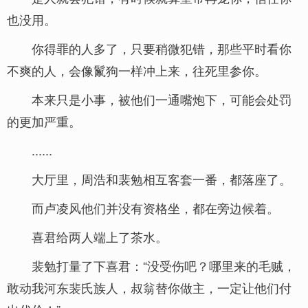
也没用。
你得罪的人多了，只要稍微犯错，那些平时看你
不爽的人，会像鬣狗一样冲上来，往死里参你。
本来只是小事，被他们一通嘴炮下，可能会处罚
的更加严重。
......
大厅里，周浩和裴勉相互客套一番，都落座了。
而卢凌风他们并没有资格坐，都在旁边候着。
喜君给两人端上了茶水。
裴勉打量了下喜君：“没受伤吧？哪里来的毛贼，
敢动我河东裴氏族人，叔翁替你做主，一定让他们付