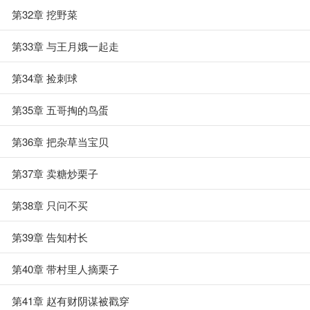
第32章 挖野菜
第33章 与王月娥一起走
第34章 捡刺球
第35章 五哥掏的鸟蛋
第36章 把杂草当宝贝
第37章 卖糖炒栗子
第38章 只问不买
第39章 告知村长
第40章 带村里人摘栗子
第41章 赵有财阴谋被戳穿