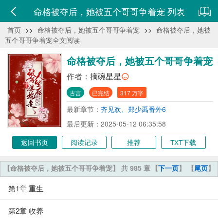
命格被夺后，她被五个哥哥争着宠 列表
首页
>>
命格被夺后，她被五个哥哥争着宠
>>
命格被夺后，她被
五个哥哥争着宠全文阅读
命格被夺后，她被五个哥哥争着宠
作者：
摘碗星星
古言
已完结
317 万字
最新章节：
齐见欢、郑少禹番外6
最后更新：2025-05-12 06:35:58
返回书页
阅读记录
推荐
TXT下载
【命格被夺后，她被五个哥哥争着宠】 共 985 章
【
下一页
】 【
尾页
】
第1章 重生
第2章 收养