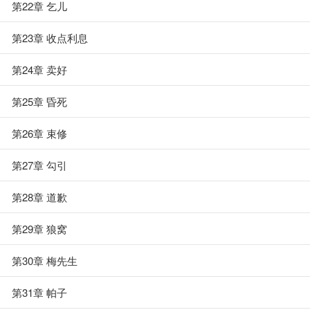
第22章 乞儿
第23章 收点利息
第24章 卖好
第25章 昏死
第26章 束修
第27章 勾引
第28章 道歉
第29章 狼窝
第30章 梅先生
第31章 帕子