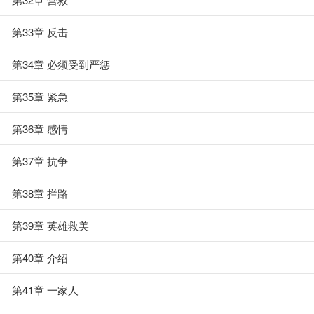
第33章 反击
第34章 必须受到严惩
第35章 紧急
第36章 感情
第37章 抗争
第38章 拦路
第39章 英雄救美
第40章 介绍
第41章 一家人