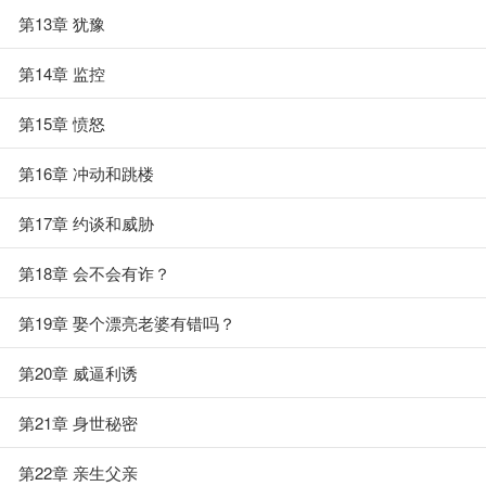
第13章 犹豫
第14章 监控
第15章 愤怒
第16章 冲动和跳楼
第17章 约谈和威胁
第18章 会不会有诈？
第19章 娶个漂亮老婆有错吗？
第20章 威逼利诱
第21章 身世秘密
第22章 亲生父亲