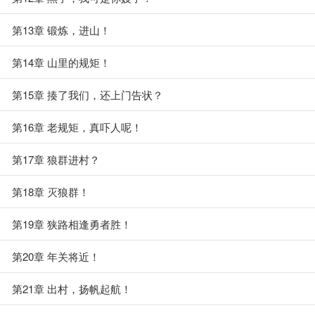
第13章 锻炼，进山！
第14章 山里的规矩！
第15章 揍了我们，还上门告状？
第16章 老规矩，真吓人呢！
第17章 狼群进村？
第18章 灭狼群！
第19章 狭路相逢勇者胜！
第20章 年关将近！
第21章 出村，扬帆起航！