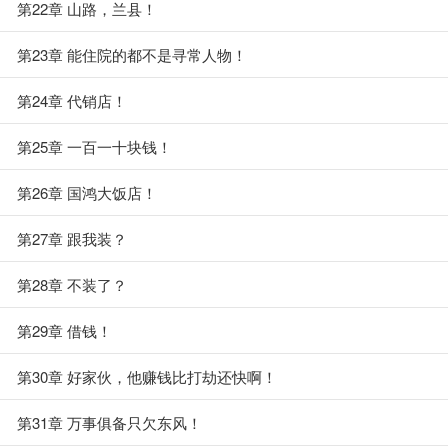
第22章 山路，兰县！
第23章 能住院的都不是寻常人物！
第24章 代销店！
第25章 一百一十块钱！
第26章 国鸿大饭店！
第27章 跟我装？
第28章 不装了？
第29章 借钱！
第30章 好家伙，他赚钱比打劫还快啊！
第31章 万事俱备只欠东风！