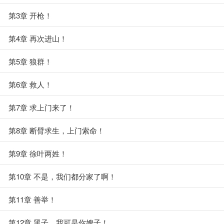
第3章 开枪！
第4章 再次进山！
第5章 狼群！
第6章 救人！
第7章 求上门来了！
第8章 断臂求生，上门索命！
第9章 徐叶两姓！
第10章 不是，我们都分家了啊！
第11章 善举！
第12章 黑子，我可是你嫂子！