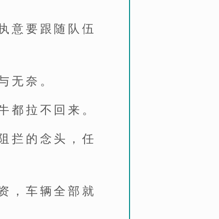
执意要跟随队伍
与无奈。
牛都拉不回来。
阻拦的念头，任
。
资，车辆全部就