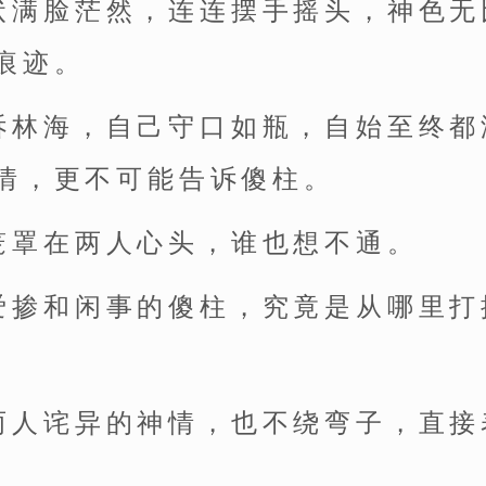
状满脸茫然，连连摆手摇头，神色无
痕迹。
诉林海，自己守口如瓶，自始至终都
情，更不可能告诉傻柱。
笼罩在两人心头，谁也想不通。
爱掺和闲事的傻柱，究竟是从哪里打
两人诧异的神情，也不绕弯子，直接