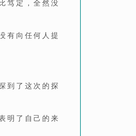
比笃定，全然没
没有向任何人提
探到了这次的探
表明了自己的来