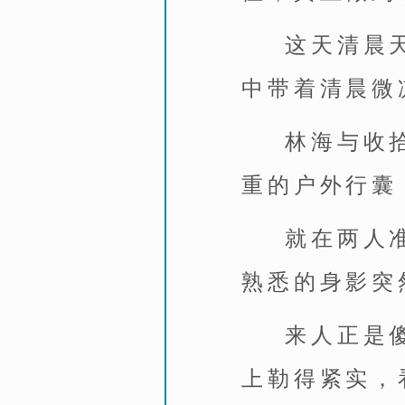
这天清晨
中带着清晨微
林海与收
重的户外行囊
就在两人
熟悉的身影突
来人正是
上勒得紧实，