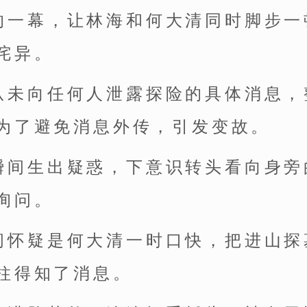
的一幕，让林海和何大清同时脚步一
诧异。
从未向任何人泄露探险的具体消息，
为了避免消息外传，引发变故。
瞬间生出疑惑，下意识转头看向身旁
询问。
间怀疑是何大清一时口快，把进山探
柱得知了消息。