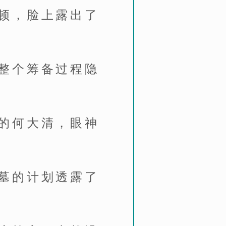
顿，脸上露出了
整个筹备过程隐
的何大清，眼神
墓的计划透露了