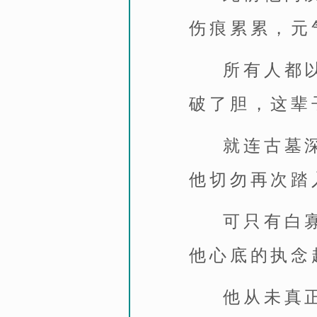
伤痕累累，元
所有人都
破了胆，这辈
就连古墓
他切勿再次踏
可只有白
他心底的执念
他从未真