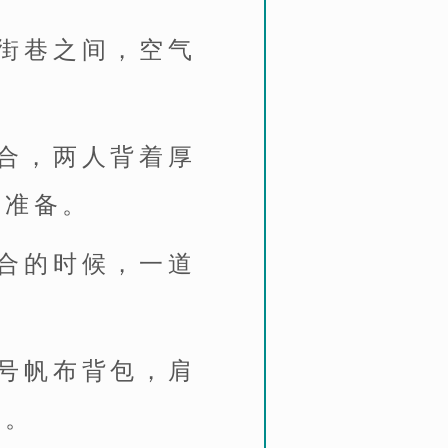
街巷之间，空气
合，两人背着厚
部准备。
合的时候，一道
号帆布背包，肩
时。