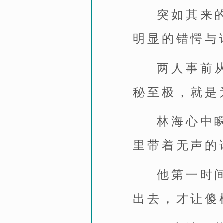
突如其来
明显的错愕与
两人事前
秘至极，就是
林海心中
里带着无声的
他第一时
出去，才让傻