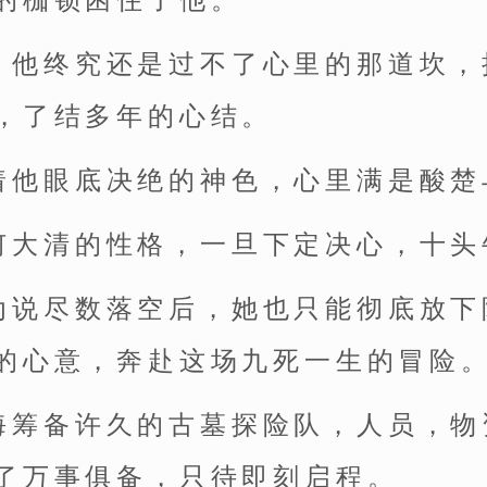
的枷锁困住了他。
，他终究还是过不了心里的那道坎，
，了结多年的心结。
着他眼底决绝的神色，心里满是酸楚
何大清的性格，一旦下定决心，十头
劝说尽数落空后，她也只能彻底放下
的心意，奔赴这场九死一生的冒险
海筹备许久的古墓探险队，人员，物
了万事俱备，只待即刻启程。