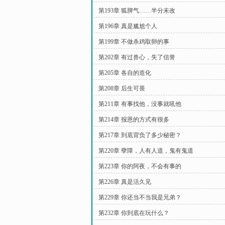
第193章 狐脾气……半分未改
第196章 真是尴尬个人
第199章 不做杀鸡取卵的事
第202章 有过兽心，失了信誉
第205章 各自的造化
第208章 后生可畏
第211章 有事找他，没事就吼他
第214章 报恩的方式有很多
第217章 到底背负了多少秘密？
第220章 孽障，人有人道，鬼有鬼道
第223章 你的阿夜，不会有事的
第226章 真是活久见
第229章 你还当不当我是兄弟？
第232章 你到底在玩什么？