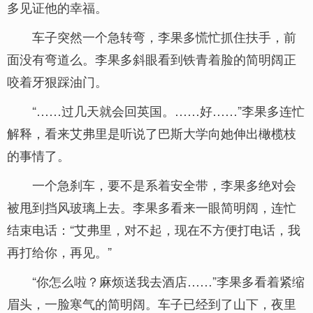
多见证他的幸福。
车子突然一个急转弯，李果多慌忙抓住扶手，前
面没有弯道么。李果多斜眼看到铁青着脸的简明阔正
咬着牙狠踩油门。
“……过几天就会回英国。……好……”李果多连忙
解释，看来艾弗里是听说了巴斯大学向她伸出橄榄枝
的事情了。
一个急刹车，要不是系着安全带，李果多绝对会
被甩到挡风玻璃上去。李果多看来一眼简明阔，连忙
结束电话：“艾弗里，对不起，现在不方便打电话，我
再打给你，再见。”
“你怎么啦？麻烦送我去酒店……”李果多看着紧缩
眉头，一脸寒气的简明阔。车子已经到了山下，夜里