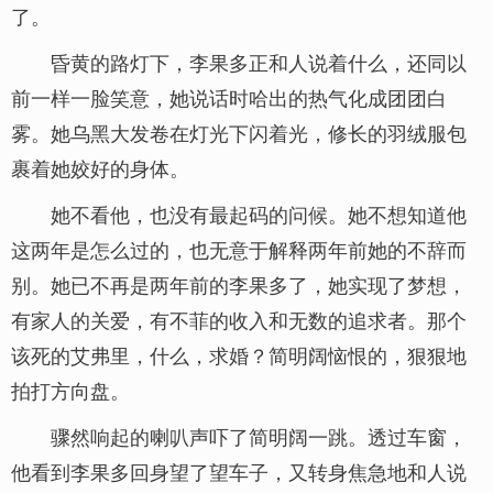
了。
昏黄的路灯下，李果多正和人说着什么，还同以
前一样一脸笑意，她说话时哈出的热气化成团团白
雾。她乌黑大发卷在灯光下闪着光，修长的羽绒服包
裹着她姣好的身体。
她不看他，也没有最起码的问候。她不想知道他
这两年是怎么过的，也无意于解释两年前她的不辞而
别。她已不再是两年前的李果多了，她实现了梦想，
有家人的关爱，有不菲的收入和无数的追求者。那个
该死的艾弗里，什么，求婚？简明阔恼恨的，狠狠地
拍打方向盘。
骤然响起的喇叭声吓了简明阔一跳。透过车窗，
他看到李果多回身望了望车子，又转身焦急地和人说