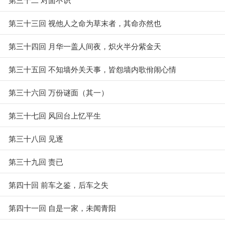
第三十三回 视他人之命为草末者，其命亦然也
第三十四回 月华一盖人间夜，炽火半分紫金天
第三十五回 不知墙外关天事，皆怨墙内歌佾闹心情
第三十六回 万份谜面（其一）
第三十七回 风回台上忆平生
第三十八回 见逐
第三十九回 责已
第四十回 前车之鉴，后车之失
第四十一回 自是一家，未闻青阳