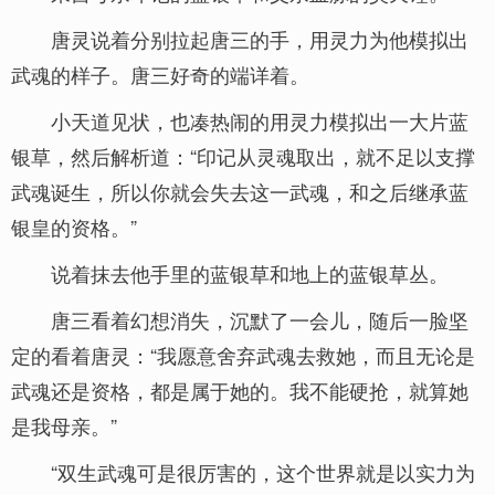
唐灵说着分别拉起唐三的手，用灵力为他模拟出
武魂的样子。唐三好奇的端详着。
小天道见状，也凑热闹的用灵力模拟出一大片蓝
银草，然后解析道：“印记从灵魂取出，就不足以支撑
武魂诞生，所以你就会失去这一武魂，和之后继承蓝
银皇的资格。”
说着抹去他手里的蓝银草和地上的蓝银草丛。
唐三看着幻想消失，沉默了一会儿，随后一脸坚
定的看着唐灵：“我愿意舍弃武魂去救她，而且无论是
武魂还是资格，都是属于她的。我不能硬抢，就算她
是我母亲。”
“双生武魂可是很厉害的，这个世界就是以实力为