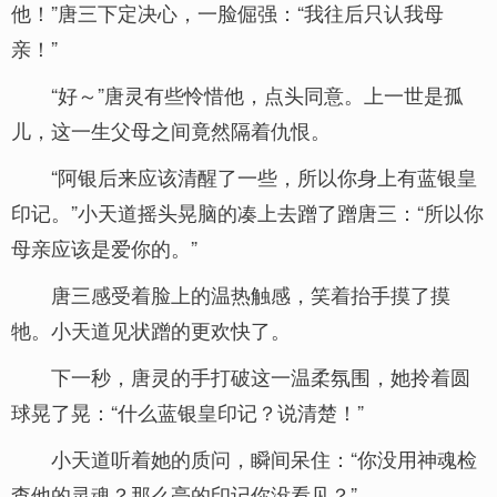
他！”唐三下定决心，一脸倔强：“我往后只认我母
亲！”
“好～”唐灵有些怜惜他，点头同意。上一世是孤
儿，这一生父母之间竟然隔着仇恨。
“阿银后来应该清醒了一些，所以你身上有蓝银皇
印记。”小天道摇头晃脑的凑上去蹭了蹭唐三：“所以你
母亲应该是爱你的。”
唐三感受着脸上的温热触感，笑着抬手摸了摸
牠。小天道见状蹭的更欢快了。
下一秒，唐灵的手打破这一温柔氛围，她拎着圆
球晃了晃：“什么蓝银皇印记？说清楚！”
小天道听着她的质问，瞬间呆住：“你没用神魂检
查他的灵魂？那么亮的印记你没看见？”