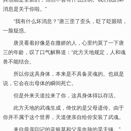
消息是关于你啦。”
“我有什么坏消息？”唐三歪了歪头，眨了眨眼睛，
一脸疑惑。
唐灵看着好像是在撒娇的人，心里约莫了一下唐
三的年龄，叹了口气解释道：“此方天地规定，人和魂
兽不能结合。
所以你这具身体，本来是不具备灵魂的。也就是
说，它会在出母体的瞬间死亡。
但是外来天道拉来了你，这具身体得以存活。
此方天地的武魂生成，倚仗的是父母遗传。由于
你并不属于这个世界，天道便亲自给你安装了武魂。
来自母亲印记的蓝银草和父亲血脉的昊天锤。”