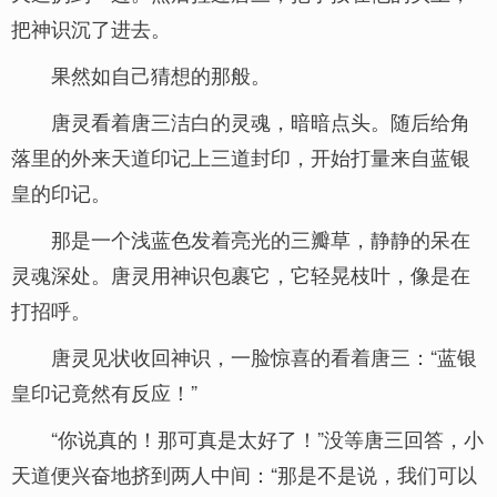
把神识沉了进去。
果然如自己猜想的那般。
唐灵看着唐三洁白的灵魂，暗暗点头。随后给角
落里的外来天道印记上三道封印，开始打量来自蓝银
皇的印记。
那是一个浅蓝色发着亮光的三瓣草，静静的呆在
灵魂深处。唐灵用神识包裹它，它轻晃枝叶，像是在
打招呼。
唐灵见状收回神识，一脸惊喜的看着唐三：“蓝银
皇印记竟然有反应！”
“你说真的！那可真是太好了！”没等唐三回答，小
天道便兴奋地挤到两人中间：“那是不是说，我们可以