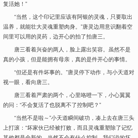
复活她！”
“当然，这个印记里应该有阿银的灵魂，只要取出
温养，就能壮大灵魂重塑肉身。”唐灵边用意识翻着空
间里可以用的灵药，边开心的拍了拍唐三。
唐三看着兴奋的两人，脸上露出笑容。虽然不是
真的小孩，但是能拥有母亲，真的是件开心的事情。
“但还是有件坏事的。”唐灵停下动作，与小天道对
视一眼，看向唐三。
唐三看着严肃的两个，心里咯噔一下，小心翼翼
的问：“不会复活了也脱离不了控制吧？”
“当然不是啦～”小天道瞬间破功，凑上去在唐三头
上打滚：“坏家伙已经被打败，而且灵魂重塑除了记忆
其他都是全新的，当然不会有什么控制。我们说的坏