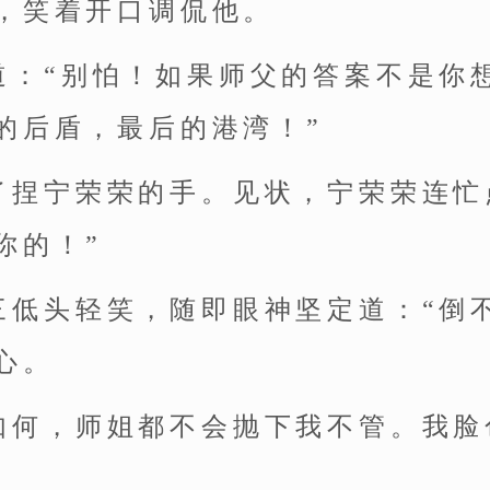
，笑着开口调侃他。
道：“别怕！如果师父的答案不是你
的后盾，最后的港湾！”
了捏宁荣荣的手。见状，宁荣荣连忙
你的！”
三低头轻笑，随即眼神坚定道：“倒
心。
如何，师姐都不会抛下我不管。我脸