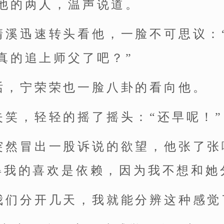
他的两人，温声说道。
清溪迅速转头看他，一脸不可思议：
真的追上师父了吧？”
话，宁荣荣也一脸八卦的看向他。
失笑，轻轻的摇了摇头：“还早呢！”
突然冒出一股诉说的欲望，他张了张
得我的喜欢是依赖，因为我不想和她
我们分开几天，我就能分辨这种感觉