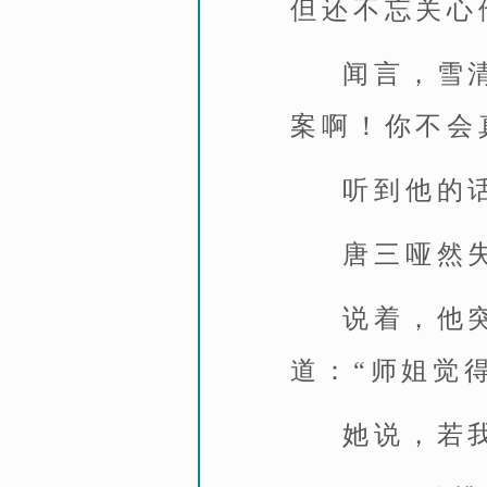
但还不忘关心
闻言，雪
案啊！你不会
听到他的
唐三哑然
说着，他
道：“师姐觉
她说，若