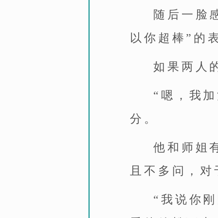
随后一脸
以你超棒”的
如果两人
“嗯，我
分。
他和师姐
且不多问，对
“我说你