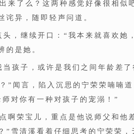
辨出来了么？这两种感觉好像很相似
丝诧异，随即轻声问道。
点头，继续开口：“我本来就喜欢她
辨的是她。
我当孩子，或许是我们之间年龄差了
吗？”闻言，陷入沉思的宁荣荣喃喃
老师对你有一种对孩子的宠溺！”
重点啊荣宝儿，重点是他说师父和他
？”雪清溪看着仔细思考的宁荣荣，