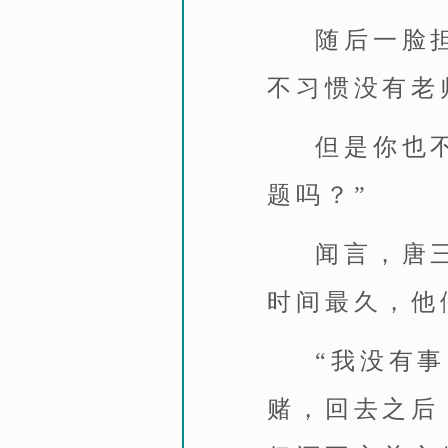
随后一脸
不习惯没有老
但是你也
题吗？”
闻言，唐
时间最久，他
“我没有
赌，回去之后