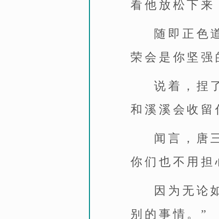
看他放松下来
随即正色
荣会是你坚强
说着，捏
和溪溪会收留
闻言，唐
你们也不用担
因为无论
别的事情。”