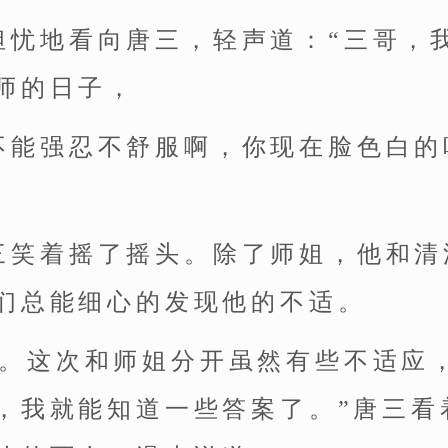
担忧地看向唐三，轻声道：“三哥，
师的日子，
不能强忍不舒服啊，你现在脸色白的
三笑着摇了摇头。除了师姐，他和清
们总能细心的发现他的不适。
事。这次和师姐分开虽然有些不适应
，我就能知道一些答案了。”唐三看