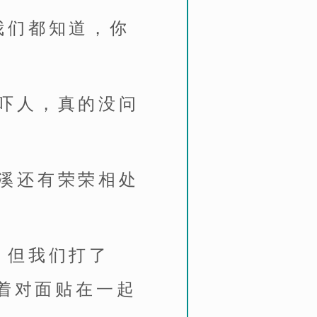
我们都知道，你
吓人，真的没问
溪还有荣荣相处
，但我们打了
着对面贴在一起