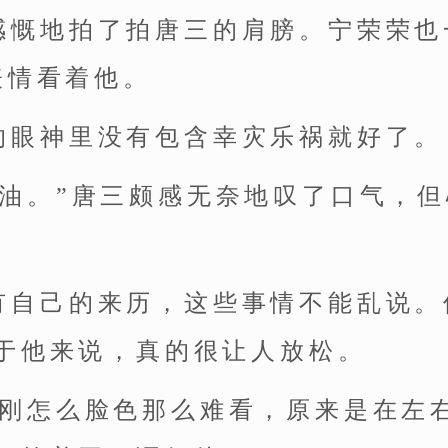
感慨地拍了拍唐三的肩膀。宁荣荣也
表情看着他。
的眼神里没有包含幸灾乐祸就好了。
加油。”唐三颇感无奈地叹了口气，
有自己的来历，这些事情不能乱说。
于他来说，真的很让人放松。
刚刚怎么脸色那么难看，原来是在左