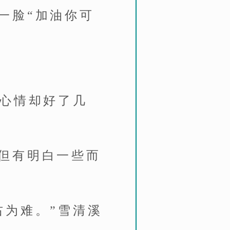
一脸“加油你可
但心情却好了几
但有明白一些而
右为难。”雪清溪