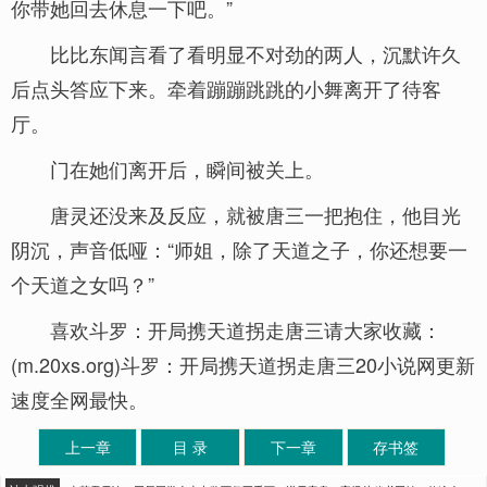
你带她回去休息一下吧。”
比比东闻言看了看明显不对劲的两人，沉默许久
后点头答应下来。牵着蹦蹦跳跳的小舞离开了待客
厅。
门在她们离开后，瞬间被关上。
唐灵还没来及反应，就被唐三一把抱住，他目光
阴沉，声音低哑：“师姐，除了天道之子，你还想要一
个天道之女吗？”
喜欢斗罗：开局携天道拐走唐三请大家收藏：
(m.20xs.org)斗罗：开局携天道拐走唐三20小说网更新
速度全网最快。
上一章
目 录
下一章
存书签