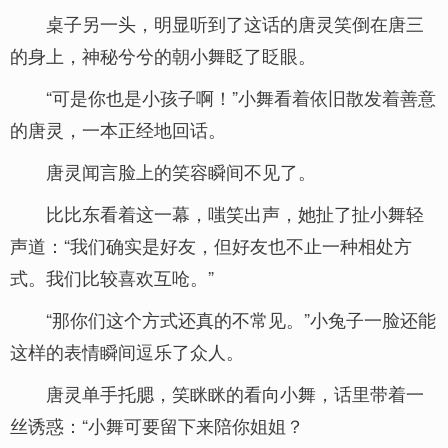
桌子另一头，明显听到了这话的唐灵笑倒在唐三
的身上，神秘兮兮的朝小舞眨了眨眼。
“可是你也是小孩子啊！”小舞看着依旧散发着善意
的唐灵，一本正经地回话。
唐灵闻言脸上的笑容瞬间不见了。
比比东看着这一幕，嗤笑出声，她扯了扯小舞轻
声道：“我们确实是好友，但好友也不止一种相处方
式。我们比较喜欢互呛。”
“那你们这个方式还真的不常见。”小兔子一脸还能
这样的表情瞬间逗乐了众人。
唐灵单手托腮，笑眯眯的看向小舞，话里带着一
丝诱惑：“小舞可要留下来陪你姐姐？