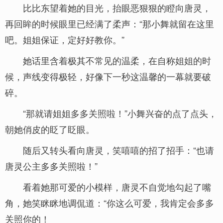
比比东望着她的目光，抬眼恶狠狠的瞪向唐灵，
再回眸的时候眼里已经满了柔声：“那小舞就留在这里
吧。姐姐保证，定好好教你。”
她话里含着极其不常见的温柔，在自称姐姐的时
候，声线变得极轻，好像下一秒这温馨的一幕就要破
碎。
“那就请姐姐多多关照啦！”小舞兴奋的点了点头，
朝她俏皮的眨了眨眼。
随后又转头看向唐灵，笑嘻嘻的招了招手：“也请
唐灵公主多多关照啦！”
看着她那可爱的小模样，唐灵不自觉地勾起了嘴
角，她笑眯眯地调侃道：“你这么可爱，我肯定会多多
关照你的！