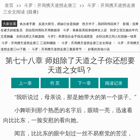
首页
>>
斗罗：开局携天道拐走唐三
>>
斗罗：开局携天道拐走唐
三花和橘猫
三全文阅读
(目录)
大家在看
执法者手册
反派大师兄，师妹们全是病娇
胜天半子，我祁同伟回来了
影视：流窜
在诸天的收集员
四合院何雨柱开局救娘亲
斗罗：靠换装系统拿稳神女人设
快穿之宿主她在年代
文里躺赢
全职法师之天赋庞能
斗罗2：和霍挂比金手指后成团宠
全职法师之同人狂想曲一续章
-
-
斗罗：开局携天道拐走唐三 三花和橘猫
斗罗：开局携天道拐走唐三全文阅读
斗罗：开局携天
-
-
道拐走唐三txt下载
斗罗：开局携天道拐走唐三最新章节
好看的其他小说
第七十八章 师姐除了天道之子你还想要
天道之女吗？
上一章
书 页
下一章
阅读记录
“我听说过，母亲说，那是她带大的第一个孩子。”
小舞听到那个熟悉的名字后，眼睛一亮，迅速看
向比比东，一脸安慰的看向她。
闻言，比比东的眼中划过一丝不易察觉的苦涩，