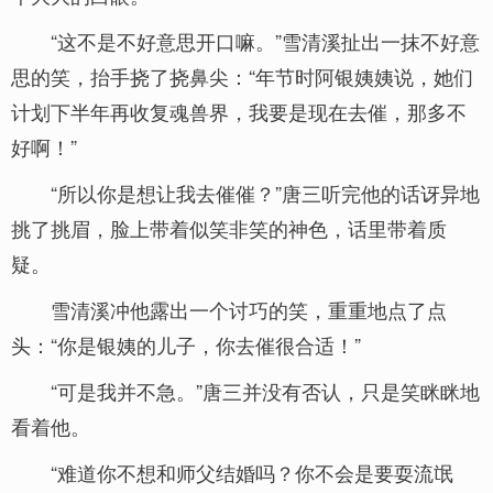
“这不是不好意思开口嘛。”雪清溪扯出一抹不好意
思的笑，抬手挠了挠鼻尖：“年节时阿银姨姨说，她们
计划下半年再收复魂兽界，我要是现在去催，那多不
好啊！”
“所以你是想让我去催催？”唐三听完他的话讶异地
挑了挑眉，脸上带着似笑非笑的神色，话里带着质
疑。
雪清溪冲他露出一个讨巧的笑，重重地点了点
头：“你是银姨的儿子，你去催很合适！”
“可是我并不急。”唐三并没有否认，只是笑眯眯地
看着他。
“难道你不想和师父结婚吗？你不会是要耍流氓