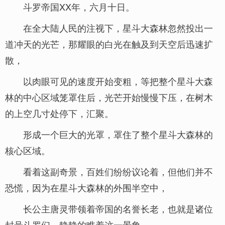
斗罗帝国XX年，六月十日。
在全大陆人民的注视下，星斗大森林忽然投出一
道冲天的光芒，那耀眼的白光在触及到天空后迅速扩
散，
以肉眼可见的速度开始变粗，等把整个星斗大森
林的中心区域笼罩住后，光芒开始慢慢下压，在树木
的上空几寸处停下，汇聚。
形成一个巨大的光罩，罩住了整个星斗大森林的
核心区域。
看着这副奇景，百姓们纷纷议论着，但他们并不
恐慌，因为在星斗大森林的外围半空中，
长公主唐灵带领着帝国的名誉长老，也就是诸位
封号斗罗们，静静的瞧着这一景象。