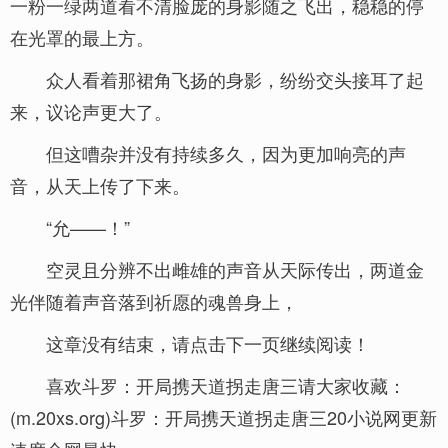
一粉一绿两道看不清脸庞的身影随之飞出，稳稳的停
在光罩的最上方。
众人看着那裙角飞扬的身影，纷纷交头接耳了起
来，议论声更大了。
但这嘈杂并没有持续多久，因为更加响亮的声
音，从天上传了下来。
“允——！”
空灵且分辨不出雌雄的声音从天际传出，两道金
光伴随着声音落到祈愿的魂兽身上，
这章没有结束，请点击下一页继续阅读！
喜欢斗罗：开局携天道拐走唐三请大家收藏：
(m.20xs.org)斗罗：开局携天道拐走唐三20小说网更新