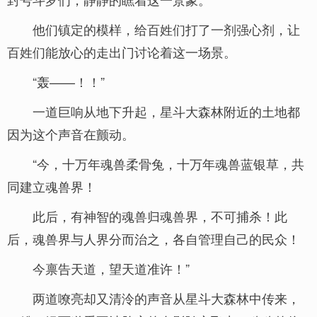
他们镇定的模样，给百姓们打了一剂强心剂，让
百姓们能放心的走出门讨论着这一场景。
“轰——！！”
一道巨响从地下升起，星斗大森林附近的土地都
因为这个声音在颤动。
“今，十万年魂兽柔骨兔，十万年魂兽蓝银草，共
同建立魂兽界！
此后，有神智的魂兽归魂兽界，不可捕杀！此
后，魂兽界与人界分而治之，各自管理自己的民众！
今禀告天道，望天道准许！”
两道嘹亮却又清泠的声音从星斗大森林中传来，