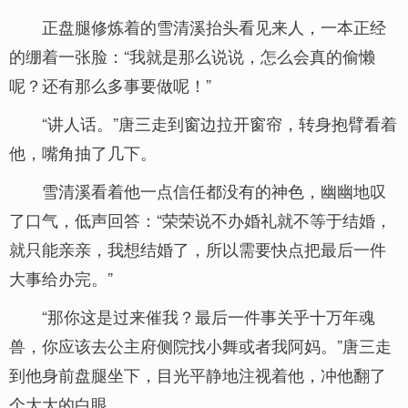
正盘腿修炼着的雪清溪抬头看见来人，一本正经
的绷着一张脸：“我就是那么说说，怎么会真的偷懒
呢？还有那么多事要做呢！”
“讲人话。”唐三走到窗边拉开窗帘，转身抱臂看着
他，嘴角抽了几下。
雪清溪看着他一点信任都没有的神色，幽幽地叹
了口气，低声回答：“荣荣说不办婚礼就不等于结婚，
就只能亲亲，我想结婚了，所以需要快点把最后一件
大事给办完。”
“那你这是过来催我？最后一件事关乎十万年魂
兽，你应该去公主府侧院找小舞或者我阿妈。”唐三走
到他身前盘腿坐下，目光平静地注视着他，冲他翻了
个大大的白眼。