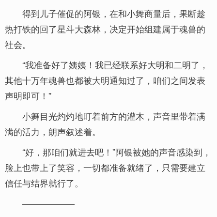
得到儿子催促的阿银，在和小舞商量后，果断趁
热打铁的回了星斗大森林，决定开始组建属于魂兽的
社会。
“我准备好了姨姨！我已经联系好大明和二明了，
其他十万年魂兽也都被大明通知过了，咱们之间发表
声明即可！”
小舞目光灼灼地盯着前方的灌木，声音里带着满
满的活力，朗声叙述着。
“好，那咱们就进去吧！”阿银被她的声音感染到，
脸上也带上了笑容，一切都准备就绪了，只需要建立
信任与结界就行了。
——————