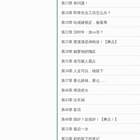
第13章 有问题！
第16章 即将失去工坊怎么办？
第19章 钻戒被锁定，被羞辱
第22章 沈时年：加vx否？
第25章 楚潇潇是神助攻！【爽点】
第28章 她要他的愧疚
第31章 老宅被人霸占
第34章 人走可以，钱留下
第37章 要么赔钱，要么……
第40章 再添把火
第43章 出车祸
第46章 套话
第49章 抓奸？反抓奸！【爽点！】
第52章 最后一次
第55章 奶奶留下的笔记