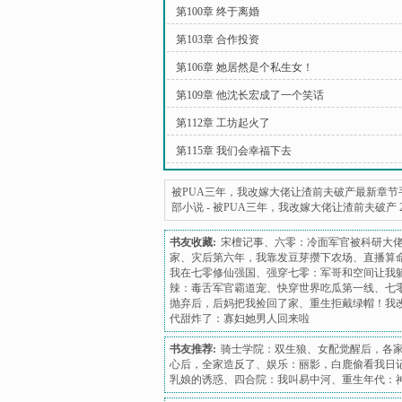
第100章 终于离婚
第103章 合作投资
第106章 她居然是个私生女！
第109章 他沈长宏成了一个笑话
第112章 工坊起火了
第115章 我们会幸福下去
被PUA三年，我改嫁大佬让渣前夫破产最新章节
部小说
-
被PUA三年，我改嫁大佬让渣前夫破产 
书友收藏:
宋檀记事
、
六零：冷面军官被科研大
家
、
灾后第六年，我靠发豆芽攒下农场
、
直播算
我在七零修仙强国
、
强穿七零：军哥和空间让我
辣：毒舌军官霸道宠
、
快穿世界吃瓜第一线
、
七
抛弃后，后妈把我捡回了家
、
重生拒戴绿帽！我
代甜炸了：寡妇她男人回来啦
书友推荐:
骑士学院：双生狼
、
女配觉醒后，各
心后，全家造反了
、
娱乐：丽影，白鹿偷看我日
乳娘的诱惑
、
四合院：我叫易中河
、
重生年代：