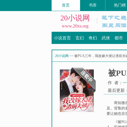
首页
书库
热门榜
20小说网
www.20xs.org
小说首页
玄幻
奇幻
武侠
都市
20小说网
>> 被PUA三年，我改嫁大佬让渣前
被P
作 者：
一
最后更新：20
商知微
及。背叛的
要让她也尝
《被P