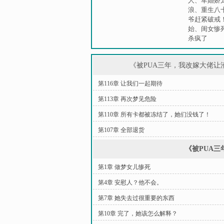
人
、
军婚娇
浪
、
重生八
爷赶紧破戒
始
、
闺女惨
杀疯了
《被PUA三年，我改嫁大佬
第116章 让我们一起期待
第113章 再次梦见危险
第110章 所有卡都被冻结了，她们没钱了！
第107章 全部退货
《被PUA
第1章 做梦女儿惨死
第4章 安慰人？他不会。
第7章 她失去过很重要的东西
第10章 完了，她该怎么解释？