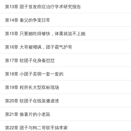
第13章 团子首发癌症治疗学术研究报告
第14章 秦父的争宠日常
第15章 只要她吃得够快，体重就追不上她
第16章 大哥被嘲讽，团子霸气护哥
第17章 软团子化身秦怼怼
第18章 小团子卖萌一套一套的
第19章 程所长大型双标现场
第20章 软团子在线装傻虐渣
第21章 偷薯片的小老鼠
第22章 团子与狗二哥联手搞李家