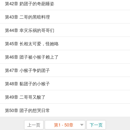
第42章 奶团子的奇葩睡姿
第43章 二哥的黑暗料理
第44章 幸灾乐祸的哥哥们
第45章 长相太可爱，怪她咯
第46章 团子被小猴子赖上了
第47章 小猴子争奶团子
第48章 黏团子的小猴子
第49章 二哥哥又酸了
第50章 团子的想哭日常
上一页
第1 - 50章
下一页