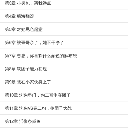
第3章 小哭包，离我远点
第4章 醋海翻滚
第5章 对她见色起意
第6章 被哥哥亲了，她不干净了
第7章 崽崽，你喜欢什么颜色的麻布袋
第8章 软团子能力初现
第9章 栽在小家伙身上了
第10章 沈狗串门，狗二哥争夺团子
第11章 沈狗VS秦二狗，抢团子大战
第12章 活像条咸鱼