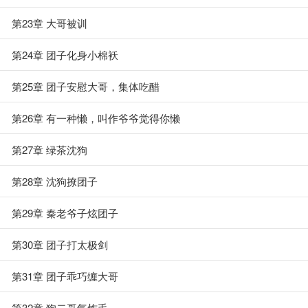
第23章 大哥被训
第24章 团子化身小棉袄
第25章 团子安慰大哥，集体吃醋
第26章 有一种懒，叫作爷爷觉得你懒
第27章 绿茶沈狗
第28章 沈狗撩团子
第29章 秦老爷子炫团子
第30章 团子打太极剑
第31章 团子乖巧缠大哥
第32章 狗二哥气炸毛