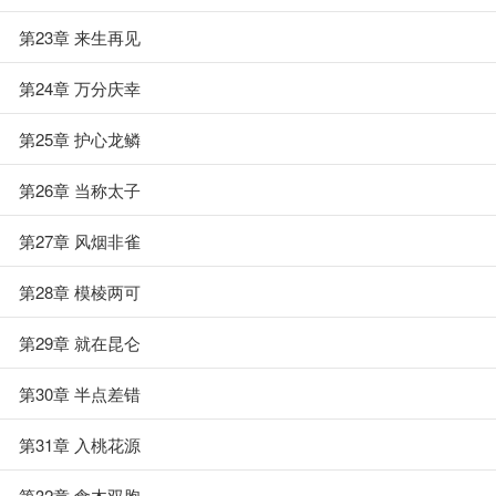
第23章 来生再见
第24章 万分庆幸
第25章 护心龙鳞
第26章 当称太子
第27章 风烟非雀
第28章 模棱两可
第29章 就在昆仑
第30章 半点差错
第31章 入桃花源
第32章 食木双胞