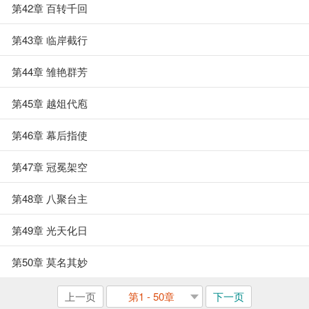
第42章 百转千回
第43章 临岸截行
第44章 雏艳群芳
第45章 越俎代庖
第46章 幕后指使
第47章 冠冕架空
第48章 八聚台主
第49章 光天化日
第50章 莫名其妙
上一页
第1 - 50章
下一页