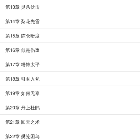
第13章 灵杀伏击
第14章 梨花先雪
第15章 陈仓暗度
第16章 似是伤重
第17章 粉饰太平
第18章 引君入瓮
第19章 如何无辜
第20章 丹上杜鹃
第21章 回天之术
第22章 樊笼困鸟