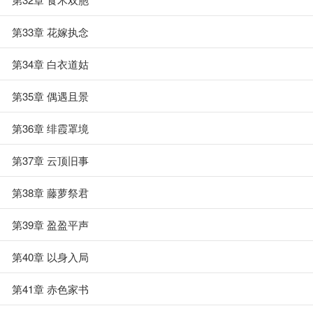
第33章 花嫁执念
第34章 白衣道姑
第35章 偶遇且景
第36章 绯霞罩境
第37章 云顶旧事
第38章 藤萝祭君
第39章 盈盈平声
第40章 以身入局
第41章 赤色家书