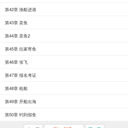
第42章 渔船进港
第43章 卖鱼
第44章 卖鱼2
第45章 往家寄鱼
第46章 张飞
第47章 报名考证
第48章 租船
第49章 开船出海
第50章 钓到假鱼