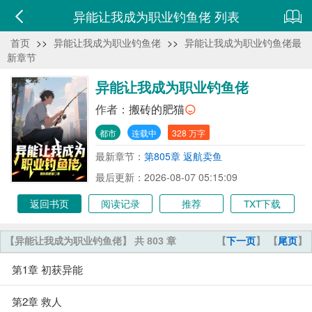
异能让我成为职业钓鱼佬 列表
首页
>>
异能让我成为职业钓鱼佬
>>
异能让我成为职业钓鱼佬最
新章节
异能让我成为职业钓鱼佬
作者：
搬砖的肥猫
都市
连载中
328 万字
最新章节：
第805章 返航卖鱼
最后更新：2026-08-07 05:15:09
返回书页
阅读记录
推荐
TXT下载
【异能让我成为职业钓鱼佬】 共 803 章
【
下一页
】 【
尾页
】
第1章 初获异能
第2章 救人