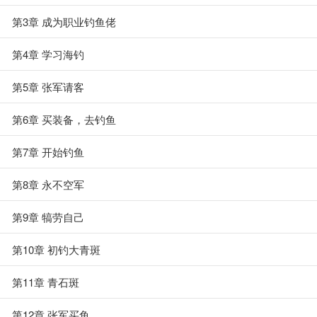
第3章 成为职业钓鱼佬
第4章 学习海钓
第5章 张军请客
第6章 买装备，去钓鱼
第7章 开始钓鱼
第8章 永不空军
第9章 犒劳自己
第10章 初钓大青斑
第11章 青石斑
第12章 张军买鱼