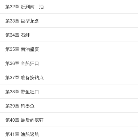
第32章 赶到南，油
第33章 巨型龙趸
第34章 石蚌
第35章 南油盛宴
第36章 全船狂口
第37章 准备换钓点
第38章 带鱼狂口
第39章 钓墨鱼
第40章 最后的疯狂
第41章 渔船返航