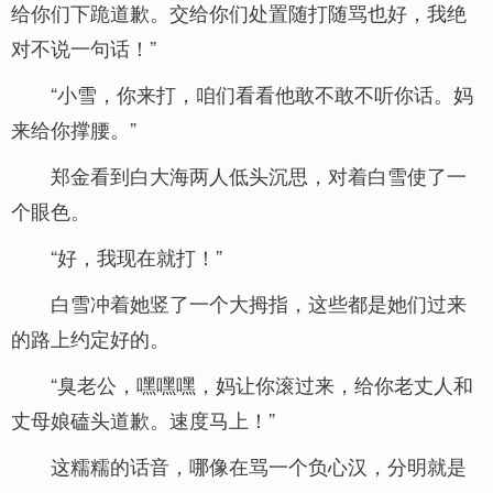
给你们下跪道歉。交给你们处置随打随骂也好，我绝
对不说一句话！”
“小雪，你来打，咱们看看他敢不敢不听你话。妈
来给你撑腰。”
郑金看到白大海两人低头沉思，对着白雪使了一
个眼色。
“好，我现在就打！”
白雪冲着她竖了一个大拇指，这些都是她们过来
的路上约定好的。
“臭老公，嘿嘿嘿，妈让你滚过来，给你老丈人和
丈母娘磕头道歉。速度马上！”
这糯糯的话音，哪像在骂一个负心汉，分明就是