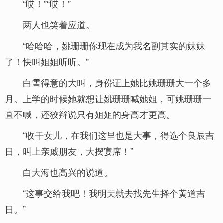
“哎！”“哎！”
两人也笑着应道。
“哈哈哈，姚珊珊你现在成为我名副其实的妹妹
了！快叫姐姐听听。”
白雪得意的大叫，身份证上她比姚珊珊大一个多
月。上学的时候她就想让姚珊珊喊她姐，可姚珊珊一
直不喊，还狡辩说只有姐姐的身高才更高。
“收干女儿，在我们这里也是大事，得选个良辰吉
日，叫上亲戚朋友，大摆宴席！”
白大海也高兴的说道。
“这事交给我吧！我明天就去找先生择个黄道吉
日。”