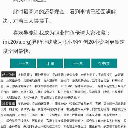
此时最高兴的还是郑金，看到事情已经圆满解
决，对着三人摆摆手。
喜欢异能让我成为职业钓鱼佬请大家收藏：
(m.20xs.org)异能让我成为职业钓鱼佬20小说网更新速
度全网最快。
上一章
目 录
下一章
存书签
站内强推
太荒吞天诀
混沌天帝诀
穿越星际：妻荣夫贵
老祖别苟了，宇宙要没了
灰烬领
主
从笑傲开始，无限被动光环
古井观传奇
五仙门
系统赋我长生，活着终会无敌
财阀小娇
妻：叔，你要宠坏我了！
神医高手在都市内
年代1960：穿越南锣鼓巷，
穿越四合院之开局落户
四合院
厨神，妖兽：不好，我们成食材了
长生苟道：开局吹唢呐，送葬修仙
猎谍
九星神龙
诀
大明新命记
九转神体诀
万族图鉴：你管这叫F级天赋？
经典收藏
年代1960：穿越南锣鼓巷，
重生1960，带着亿万食品仓库
官媛
四合院一品良民赵
大海
四合院：从1958开始
我在精神病院学斩神
带顶级空间回六零，我有亿万物资
四合院之我
也来凑热闹
四合院：开局就王炸！一个别想跑
重生：权势巅峰
我不是戏神
都市之神医下
山
四合院里的读书人
医路官途
官场：美女领导带我青云直上
四合院：真当老实人好欺负
四
合院：杀神降临
开局同学会上中奖两亿五千万
四合院之平静生活
重生官场：从京都下基层权利