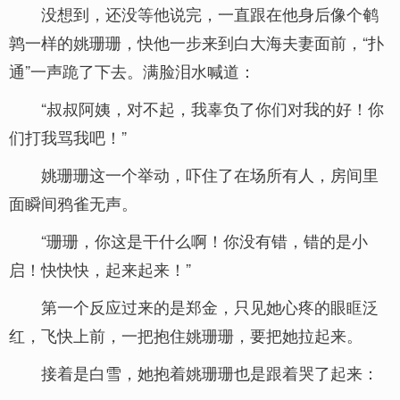
没想到，还没等他说完，一直跟在他身后像个鹌
鹑一样的姚珊珊，快他一步来到白大海夫妻面前，“扑
通”一声跪了下去。满脸泪水喊道：
“叔叔阿姨，对不起，我辜负了你们对我的好！你
们打我骂我吧！”
姚珊珊这一个举动，吓住了在场所有人，房间里
面瞬间鸦雀无声。
“珊珊，你这是干什么啊！你没有错，错的是小
启！快快快，起来起来！”
第一个反应过来的是郑金，只见她心疼的眼眶泛
红，飞快上前，一把抱住姚珊珊，要把她拉起来。
接着是白雪，她抱着姚珊珊也是跟着哭了起来：