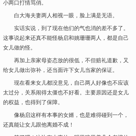
小两口打情骂俏。
白大海夫妻两人相视一眼，脸上满是无语。
实话实说，到了现在他们的气也消的差不多了。
这事说起来还真不能怪杨启和姚珊珊两人，都是自己
女儿做的怪。
再加上亲家母姿态放的很低，不但赔礼道歉，又
给女儿做出弥补，还当面许下女儿当家的保证。
现在看来女儿都没意见，自己两人好像也不应该
太过分，关系闹得太僵也不好看。主要原因还是女儿
的权益，也得到了保障。
像杨启这样有本事的女婿，也是难得碰到一个，
还真能让女儿跟他离婚不成！