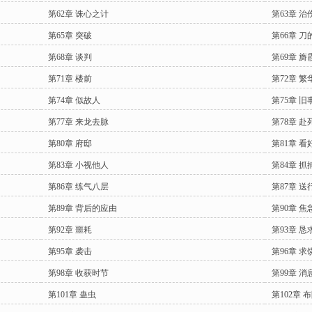
第62章 诛心之计
第63章 
第65章 突破
第66章 刀
第68章 谈判
第69章 旖
第71章 楼前
第72章 繁
第74章 似故人
第75章 旧
第77章 来龙去脉
第78章 赴
第80章 府邸
第81章 看
第83章 小视他人
第84章 抓
第86章 练气八层
第87章 
第89章 背后的应由
第90章 焦
第92章 噩耗
第93章 恳
第95章 袭击
第96章 求
第98章 收获时节
第99章 
第101章 蛊虫
第102章 