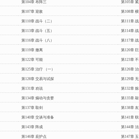
第104章 布阵三
第105章 
第107章 迎敌
第108章 
第110章 战斗（二）
第111章 
第113章 战斗（五）
第114章 
第116章 战斗（八）
第117章 
第119章 撤离
第120章 
第122章 可能
第123章 
第125章 治疗 （一）
第126章 
第128章 交易与试探
第129章
第131章 劝说
第132章 
第134章 煽动与贪婪
第135章 
第137章 取剑
第138章 
第140章 交谈与准备
第141章 
第143章 阵成
第144章 
第146章 庇护点
第147章 