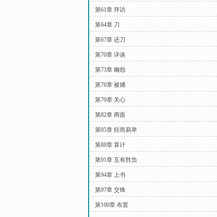
第61章 拜访
第64章 刀
第67章 还刀
第70章 详谈
第73章 幽怨
第76章 被捕
第79章 关心
第82章 两面
第85章 轻而易举
第88章 算计
第91章 互有胜负
第94章 上书
第97章 交锋
第100章 布置