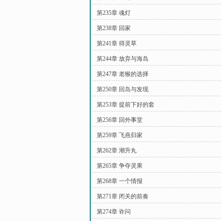
第235章 魂灯
第238章 回家
第241章 得灵草
第244章 放弃与海岛
第247章 老猴的选择
第250章 回岛与发现
第253章 提前下好的套
第256章 回外事堂
第259章 飞燕归家
第262章 潮升丸
第265章 争夺灵果
第268章 一个情报
第271章 闭关的前奏
第274章 诈问