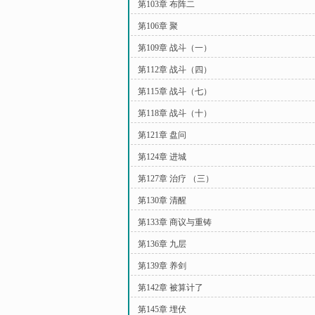
第103章 布阵二
第106章 聚
第109章 战斗（一）
第112章 战斗（四）
第115章 战斗（七）
第118章 战斗（十）
第121章 盘问
第124章 进城
第127章 治疗 （三）
第130章 清醒
第133章 商议与重铸
第136章 九层
第139章 养剑
第142章 被算计了
第145章 埋伏