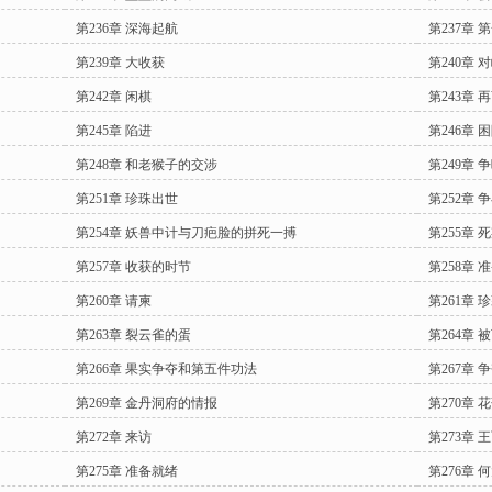
第236章 深海起航
第237章 
第239章 大收获
第240章 
第242章 闲棋
第243章
第245章 陷进
第246章 
第248章 和老猴子的交涉
第249章 
第251章 珍珠出世
第252章 
第254章 妖兽中计与刀疤脸的拼死一搏
第255章 
第257章 收获的时节
第258章 
第260章 请柬
第261章 
第263章 裂云雀的蛋
第264章 
第266章 果实争夺和第五件功法
第267章 
第269章 金丹洞府的情报
第270章 
第272章 来访
第273章
第275章 准备就绪
第276章 