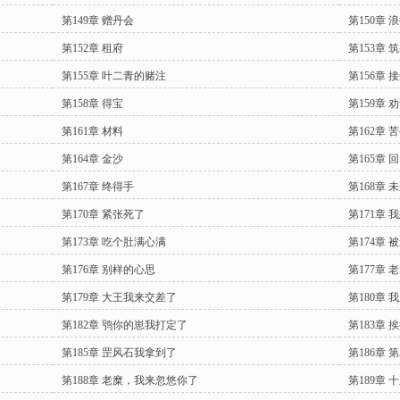
第149章 赠丹会
第150章 
第152章 租府
第153章 
第155章 叶二青的赌注
第156章 
第158章 得宝
第159章 
第161章 材料
第162章 
第164章 金沙
第165章 回
第167章 终得手
第168章 
第170章 紧张死了
第171章 
第173章 吃个肚满心满
第174章 
第176章 别样的心思
第177章
第179章 大王我来交差了
第180章
第182章 鸮你的崽我打定了
第183章 
第185章 罡风石我拿到了
第186章
第188章 老糜，我来忽悠你了
第189章 