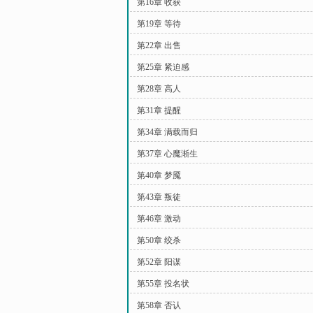
第16章 收获
第19章 等待
第22章 出售
第25章 紧迫感
第28章 高人
第31章 提醒
第34章 满载而归
第37章 心魔渐生
第40章 梦魇
第43章 叛徒
第46章 激动
第50章 绞杀
第52章 阳谋
第55章 投名状
第58章 否认