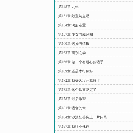
第148章 九年
第151章 献宝与交易
第154章 洞府布置
第157章 少女与藏经阁
第160章 选择与情报
第163章 离别之劫
第166章 做一个有耐心的猎手
第169章 还是木行剑好
第172章 我好久没开荤腥了
第175章 这个瓜某吃定了
第178章 最后希望
第181章 猎食的禽
第184章 沙漠妖兽头上一片问号
第187章 我吓不死你