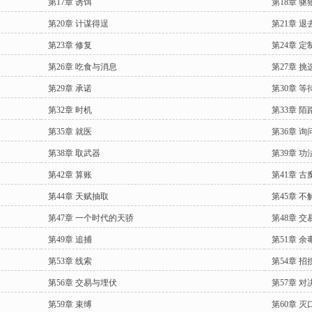
第17章 诱饵
第18章 驱
第20章 计谋得逞
第21章 退
第23章 修复
第24章 定
第26章 吃食与消息
第27章 挑
第29章 承诺
第30章 等
第32章 时机
第33章 陌
第35章 就医
第36章 询
第38章 取武器
第39章 功
第42章 算账
第41章 古
第44章 天赋抽取
第45章 不
第47章 一个时代的天骄
第48章 交
第49章 追捕
第51章 余
第53章 线索
第54章 招
第56章 交易与埋伏
第57章 对
第59章 束缚
第60章 灭