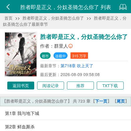
胜者即是正义，分奴圣骑怎么你了 列表
首页
>>
胜者即是正义，分奴圣骑怎么你了
>>
胜者即是正义，分
奴圣骑怎么你了最新章节
胜者即是正义，分奴圣骑怎么你了
作者：
群里人
都市
连载中
315 万字
最新章节：
第718章 吹上天了
最后更新：2026-08-09 09:58:08
返回书页
阅读记录
推荐
TXT下载
【胜者即是正义，分奴圣骑怎么你了】 共 723 章
【
下一页
】 【
尾页
】
第1章 我与地下城
第2章 鲜血厮杀