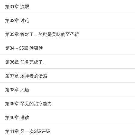
第31章 流氓
第32章 讨论
第33章 答对了，奖励是美味的至圣斩
第34－35章 硬碰硬
第36章 任务完成了。
第37章 渎神者的馈赠
第38章 咒语
第39章 罕见的治疗能力
第40章 邀请
第41章 又一次S级评级