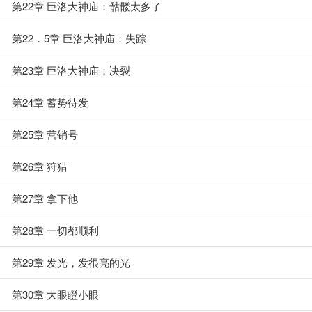
第22章 巨洛大神庙：骷髅太多了
第22．5章 巨洛大神庙：失踪
第23章 巨洛大神庙：决裂
第24章 蓄势待发
第25章 营销号
第26章 狩猎
第27章 拿下他
第28章 一切都顺利
第29章 发光，发很亮的光
第30章 大眼瞪小眼