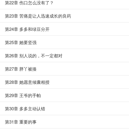
第22章 伤口怎么没有了？
第23章 苦痛是让人迅速成长的良药
第24章 多多和绿豆分开
第25章 她要坚强
第26章 别人说的，不一定都对
第27章 胖丫被揍
第28章 她愿意倾囊相授
第29章 王爷的手帕
第30章 多多主动认错
第31章 重要的事