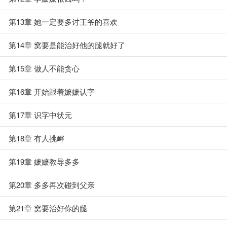
第13章 她一定要多讨王爷的喜欢
第14章 窝要是能治好他的腿就好了
第15章 做人不能贪心
第16章 开始跟着嬷嬷认字
第17章 识字中状元
第18章 有人挑衅
第19章 嬷嬷教导多多
第20章 多多再次碰到父亲
第21章 窝要治好你的腿