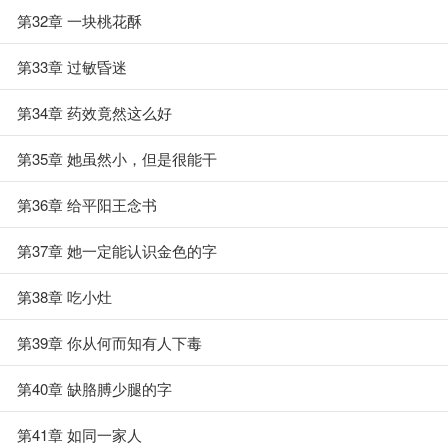
第32章 一块桃花酥
第33章 过敏昏迷
第34章 药效竟然这么好
第35章 她虽然小，但是很能干
第36章 给平阳王念书
第37章 她一定能认识金色的字
第38章 吃小灶
第39章 你从何而知有人下毒
第40章 缺胳膊少腿的字
第41章 如同一家人