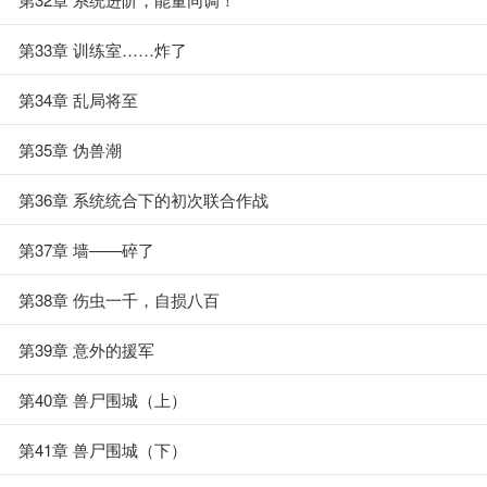
第33章 训练室……炸了
第34章 乱局将至
第35章 伪兽潮
第36章 系统统合下的初次联合作战
第37章 墙——碎了
第38章 伤虫一千，自损八百
第39章 意外的援军
第40章 兽尸围城（上）
第41章 兽尸围城（下）