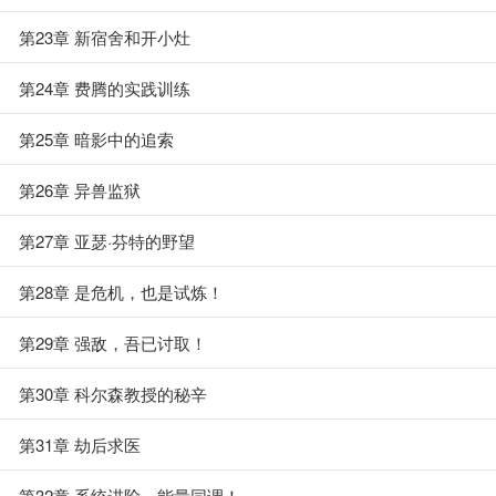
第23章 新宿舍和开小灶
第24章 费腾的实践训练
第25章 暗影中的追索
第26章 异兽监狱
第27章 亚瑟·芬特的野望
第28章 是危机，也是试炼！
第29章 强敌，吾已讨取！
第30章 科尔森教授的秘辛
第31章 劫后求医
第32章 系统进阶，能量同调！