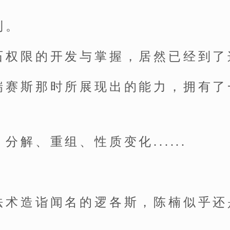
到。
石权限的开发与掌握，居然已经到了
瑞赛斯那时所展现出的能力，拥有了
分解、重组、性质变化......
法术造诣闻名的逻各斯，陈楠似乎还