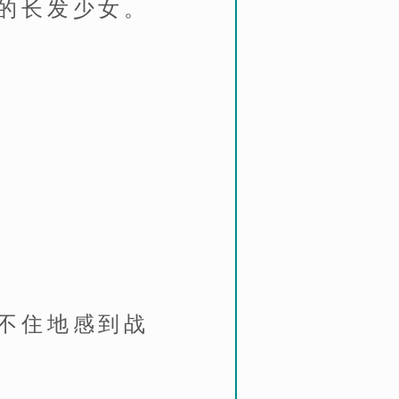
的长发少女。
不住地感到战