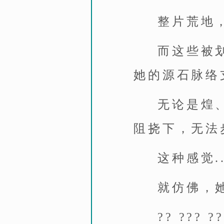
整片荒地
而这些被
她的源石脉络
无论是煌、
阻挠下，无法
这种感觉...
就仿佛，
?? ??? ??