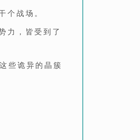
干个战场。
势力，皆受到了
都在这些诡异的晶簇