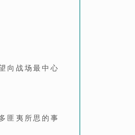
望向战场最中心
多匪夷所思的事