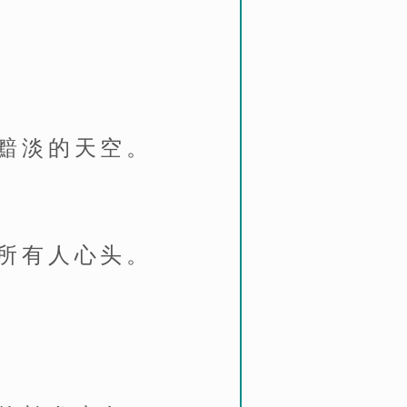
黯淡的天空。
所有人心头。