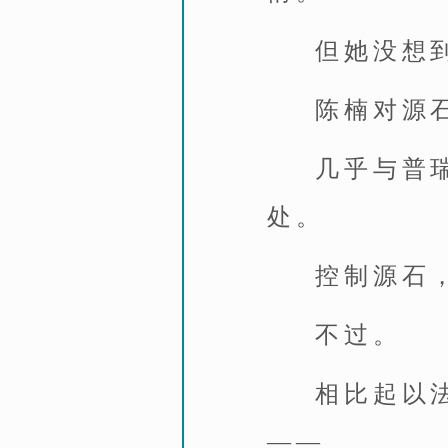
但她没想
陈楠对源
几乎与普
处。
控制源石，
不过。
相比起以
——