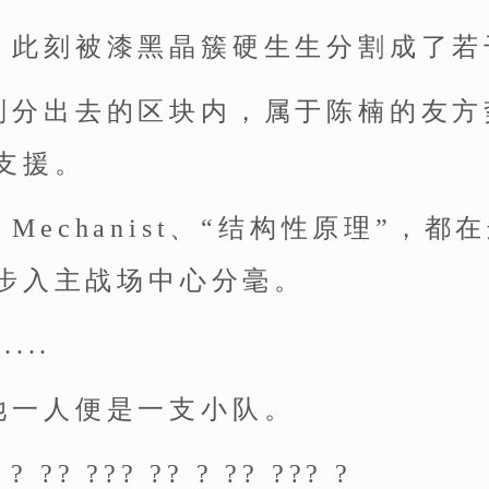
，此刻被漆黑晶簇硬生生分割成了若
划分出去的区块内，属于陈楠的友方
支援。
Mechanist、“结构性原理”，
步入主战场中心分毫。
...
她一人便是一支小队。
 ? ?? ??? ?? ? ?? ??? ?