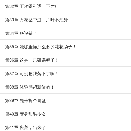
第32章 下次得引诱一下才行
第33章 万花丛中过，片叶不沾身
第34章 您说错了
第35章 她哪里懂那么多的花花肠子！
第36章 这是一只碰瓷狮子！
第37章 可别把我落下了啊！
第38章 体验感超新鲜的！
第39章 先来拆个盲盒
第40章 变身甜酷少女
第41章 丧彪，出来了