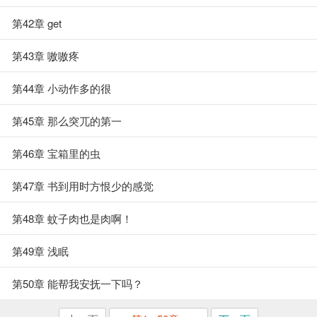
第42章 get
第43章 嗷嗷疼
第44章 小动作多的很
第45章 那么突兀的第一
第46章 宝箱里的虫
第47章 书到用时方恨少的感觉
第48章 蚊子肉也是肉啊！
第49章 浅眠
第50章 能帮我安抚一下吗？