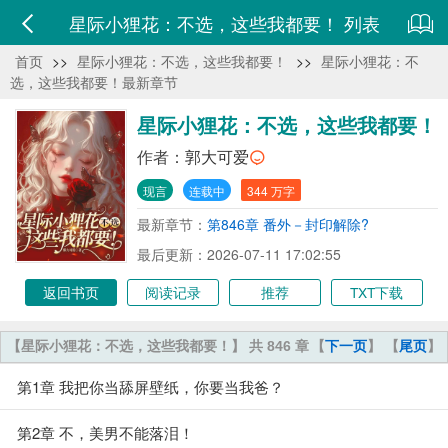
星际小狸花：不选，这些我都要！ 列表
首页
>>
星际小狸花：不选，这些我都要！
>>
星际小狸花：不
选，这些我都要！最新章节
星际小狸花：不选，这些我都要！
作者：
郭大可爱
现言
连载中
344 万字
最新章节：
第846章 番外－封印解除?
最后更新：2026-07-11 17:02:55
返回书页
阅读记录
推荐
TXT下载
【星际小狸花：不选，这些我都要！】 共 846 章
【
下一页
】 【
尾页
】
第1章 我把你当舔屏壁纸，你要当我爸？
第2章 不，美男不能落泪！