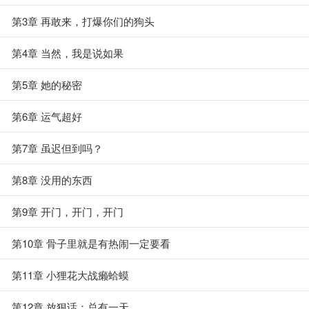
第3章 再敢来，打爆你们的狗头
第4章 当然，我是说如果
第5章 她的秘密
第6章 运气超好
第7章 虽迟但到吗？
第8章 没用的东西
第9章 开门，开门，开门
第10章 骨子里就是有热闹一定要看
第11章 小狸花大战癞蛤蟆
第12章 放狠话：总有一天