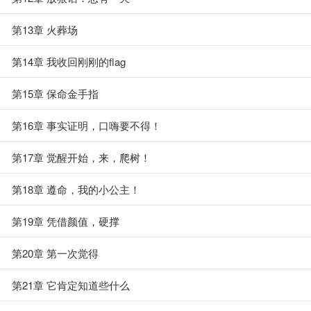
第13章 火葬场
第14章 我收回刚刚的flag
第15章 保命金手指
第16章 事实证明，口嗨要不得！
第17章 觉醒开始，来，爬树！
第18章 遵命，我的小公主！
第19章 凭借颜值，硬撑
第20章 第一次觉得
第21章 它肯定知道些什么