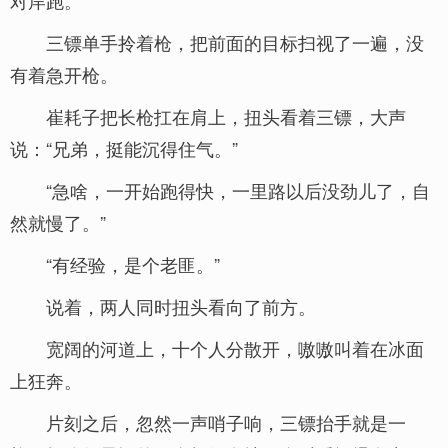
对岸跑。
三镖单手拎着枪，把前面的目标扫视了一遍，没
有着急开枪。
崔耗子把长枪扛在肩上，扭头看着三镖，大声
说：“兄弟，挺能沉得住气。”
“急啥，一开始跑得快，一里路以后没劲儿了，自
然就慢了。”
“有经验，是个老匪。”
说着，两人同时扭头看向了前方。
宽阔的河道上，十个人分散开，嗷嗷叫着在冰面
上狂奔。
片刻之后，忽然一声哨子响，三镖抬手就是一