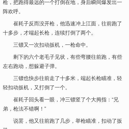
枪，把跑得最远的一个打倒在地，身后瞬间爆发出一
阵欢呼。
崔耗子反而没开枪，他迅速冲上江面，往前跑了
十多步，才端起长枪，连续打倒了两个。
三镖又一次扣动扳机，一枪命中。
剩下的六个老毛子见状，有些弯腰往前跑，有些
左右跑动，想躲避子弹。
三镖也快步往前走了十多米，端起长枪瞄准，轻
轻扣动扳机，又打倒了一个。
崔耗子回头看一眼，冲三镖竖了个大拇指：“兄
弟，枪法不错啊！”
说罢，他又往前跑了几步，举枪瞄准，扣动了扳