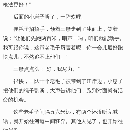
枪法更好！”
后面的小崽子听了，一阵欢呼。
崔耗子招招手，领着三镖走到了冰面上，笑着
说：“让他们先跑两百米，哨声一响，咱们就能动手。
我可跟你说，这帮老毛子厉害着呢，你一会儿最好跑
快点儿，不然追不上他们。”
三镖点点头：“好，我尽力。”
很快，一队十个老毛子被带到了江岸边，小崽子
把他们的绳子割断，大声告诉他们，跑到对面就有活
命的机会。
这些老毛子间隔五六米远，有两个还没听完喊
话，就开始往河道中间狂奔。其他人见了，也开始往