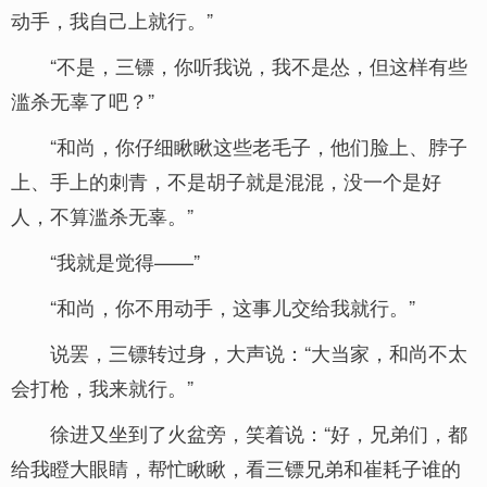
动手，我自己上就行。”
“不是，三镖，你听我说，我不是怂，但这样有些
滥杀无辜了吧？”
“和尚，你仔细瞅瞅这些老毛子，他们脸上、脖子
上、手上的刺青，不是胡子就是混混，没一个是好
人，不算滥杀无辜。”
“我就是觉得——”
“和尚，你不用动手，这事儿交给我就行。”
说罢，三镖转过身，大声说：“大当家，和尚不太
会打枪，我来就行。”
徐进又坐到了火盆旁，笑着说：“好，兄弟们，都
给我瞪大眼睛，帮忙瞅瞅，看三镖兄弟和崔耗子谁的