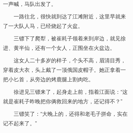
一声喊，马队出发了。
一路往北，很快就到达了江滩附近，这里早就来
了一大队人马，已经烧起了火盆。
三镖下了爬犁，被崔耗子领着来到岸边，就见徐
进、黄半仙，还有一个女人，正围坐在火盆边。
这女人二十多岁的样子，个头不高，眉清目秀，
穿着皮大衣，头上戴了一顶俄国皮帽子。她正拿着一
把小匕首，从旁边的烤鹿腿上割肉吃。
徐进见三镖来了，起身走上前，指着江面说：“这
就是崔耗子昨晚把你俩救回来的地方，还记得不？”
三镖笑了：“大晚上的，还得和老毛子拼命，实在
记不起来了。”