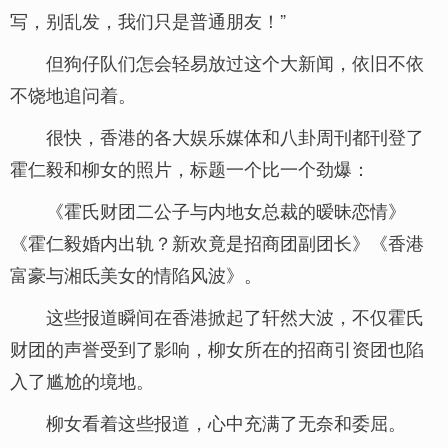
写，别乱发，我们只是普通朋友！”
但狗仔队们怎会轻易放过这个大新闻，依旧不依
不饶地追问着。
很快，香港的各大娱乐媒体和八卦周刊都刊登了
霍仁毅和柳女的照片，标题一个比一个劲爆：
《霍氏财团二公子与内地女总裁的暧昧恋情》
《霍仁毅婚内出轨？新欢竟是招商团副团长》《香港
富豪与湘氐美女的情陷风波》。
这些报道瞬间在香港掀起了轩然大波，不仅霍氏
财团的声誉受到了影响，柳女所在的招商引资团也陷
入了尴尬的境地。
柳女看着这些报道，心中充满了无奈和委屈。