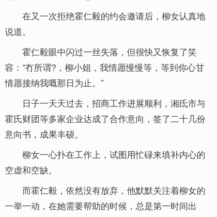
在又一次拒绝霍仁毅的约会邀请后，柳女认真地
说道。
霍仁毅眼中闪过一丝失落，但很快又恢复了笑
容：“冇所谓?，柳小姐，我情愿慢慢等，等到你心甘
情愿接纳我嘅那日为止。”
日子一天天过去，招商工作进展顺利，湘氐市与
霍氏财团等多家企业达成了合作意向，签了二十几份
意向书，成果丰硕。
柳女一心扑在工作上，试图用忙碌来填补内心的
空虚和空缺。
而霍仁毅，依然没有放弃，他默默关注着柳女的
一举一动，在她需要帮助的时候，总是第一时间出