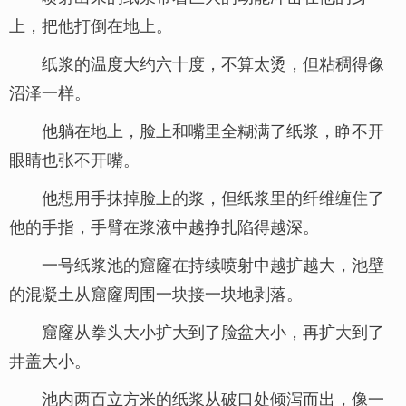
上，把他打倒在地上。
纸浆的温度大约六十度，不算太烫，但粘稠得像
沼泽一样。
他躺在地上，脸上和嘴里全糊满了纸浆，睁不开
眼睛也张不开嘴。
他想用手抹掉脸上的浆，但纸浆里的纤维缠住了
他的手指，手臂在浆液中越挣扎陷得越深。
一号纸浆池的窟窿在持续喷射中越扩越大，池壁
的混凝土从窟窿周围一块接一块地剥落。
窟窿从拳头大小扩大到了脸盆大小，再扩大到了
井盖大小。
池内两百立方米的纸浆从破口处倾泻而出，像一