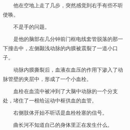
他在空地上走了几步，突然感觉到右手有些不听
使唤。
不是手的问题。
是他的脑部在几分钟前门框电线套管脱落的那一
下撞击中，左侧颞浅动脉的内膜被震裂了一道小口
子。
动脉内膜撕裂后，血液在血压的作用下渗入了动
脉管壁的夹层中，形成了一个小血栓。
血栓在血流中被冲到了大脑中动脉的一个分支
处，堵住了一根给运动中枢供血的血管。
右侧肢体开始不听话是血栓栓塞的信号。
曲长河不知道自己的身体里正在发生什么。