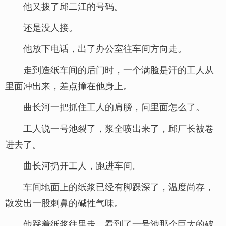
他又拨了邱二江的号码。
还是没人接。
他放下电话，出了办公室往车间方向走。
走到造纸车间的后门时，一个满脸是汗的工人从
里面冲出来，差点撞在他身上。
曲长河一把抓住工人的肩膀，问里面怎么了。
工人说一号池裂了，浆全喷出来了，邱厂长被卷
进去了。
曲长河扔开工人，跑进车间。
车间地面上的纸浆已经有脚踝深了，温度尚存，
散发出一股刺鼻的碱性气味。
他踩着纸浆往里走，看到了一号池那个巨大的破