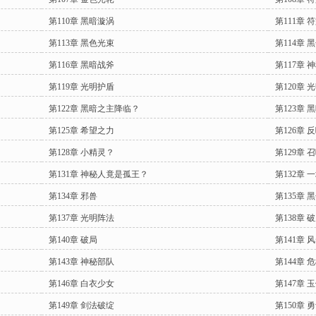
第110章 黑暗漩涡
第111章 
第113章 黑色光束
第114章 
第116章 黑暗战斧
第117章 
第119章 光明护盾
第120章 
第122章 黑暗之主降临？
第123章 
第125章 希望之力
第126章 
第128章 小精灵？
第129章 
第131章 神秘人竟是孤王？
第132章
第134章 邪兽
第135章 
第137章 光明阵法
第138章 
第140章 破局
第141章 
第143章 神秘部队
第144章 
第146章 白衣少女
第147章 
第149章 剑法破绽
第150章 