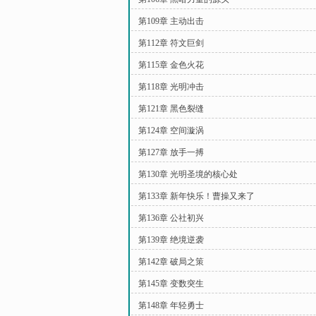
第109章 主动出击
第112章 符文巨剑
第115章 金色火花
第118章 光明冲击
第121章 黑色裂缝
第124章 空间漩涡
第127章 放手一搏
第130章 光明圣境的核心处
第133章 新年快乐！曹操又来了
第136章 公社初兴
第139章 绝境逆袭
第142章 破局之策
第145章 变数突生
第148章 年轻勇士