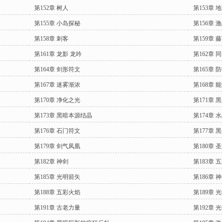
第152章 树人
第153章 
第155章 小岛探秘
第156章 
第158章 刺客
第159章 
第161章 龙影 龙吟
第162章 
第164章 剑形符文
第165章 
第167章 迷雾渐浓
第168章 
第170章 净化之光
第171章 
第173章 黑暗本源结晶
第174章 
第176章 石门符文
第177章 
第179章 剑气凤凰
第180章 
第182章 神剑
第183章 
第185章 光明箭矢
第186章
第188章 五彩火焰
第189章 
第191章 古老力量
第192章 