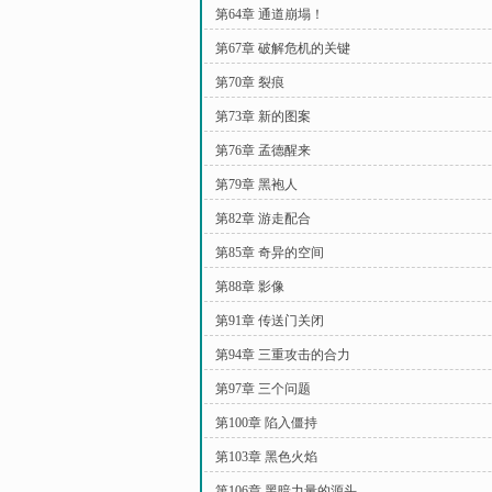
第64章 通道崩塌！
第67章 破解危机的关键
第70章 裂痕
第73章 新的图案
第76章 孟德醒来
第79章 黑袍人
第82章 游走配合
第85章 奇异的空间
第88章 影像
第91章 传送门关闭
第94章 三重攻击的合力
第97章 三个问题
第100章 陷入僵持
第103章 黑色火焰
第106章 黑暗力量的源头