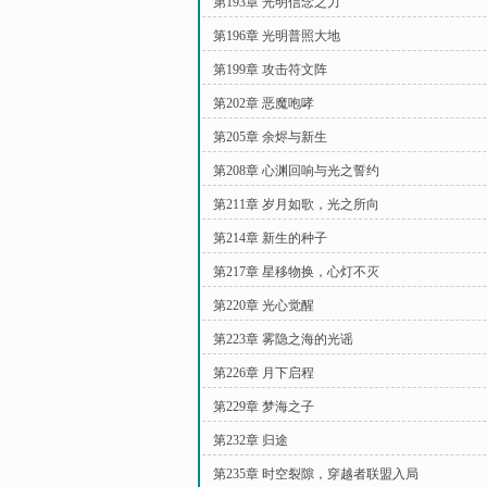
第193章 光明信念之力
第196章 光明普照大地
第199章 攻击符文阵
第202章 恶魔咆哮
第205章 余烬与新生
第208章 心渊回响与光之誓约
第211章 岁月如歌，光之所向
第214章 新生的种子
第217章 星移物换，心灯不灭
第220章 光心觉醒
第223章 雾隐之海的光谣
第226章 月下启程
第229章 梦海之子
第232章 归途
第235章 时空裂隙，穿越者联盟入局