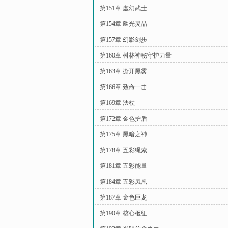
第151章 虚幻武士
第154章 幽光灵晶
第157章 幻影剑步
第160章 树林神秘守护力量
第163章 撕开黑雾
第166章 致命一击
第169章 法杖
第172章 金色护盾
第175章 黑暗之神
第178章 五彩绳索
第181章 五彩能量
第184章 五彩凤凰
第187章 金色巨龙
第190章 核心枢纽