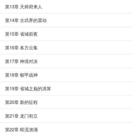
第13章 天师府来人
第14章 古武界的震动
第15章 省城前夜
第16章 各方云集
第17章 神境对决
第18章 银甲战神
第19章 省城之巅的清算
第20章 新的征程
第21章 龙门初立
第22章 暗流汹涌