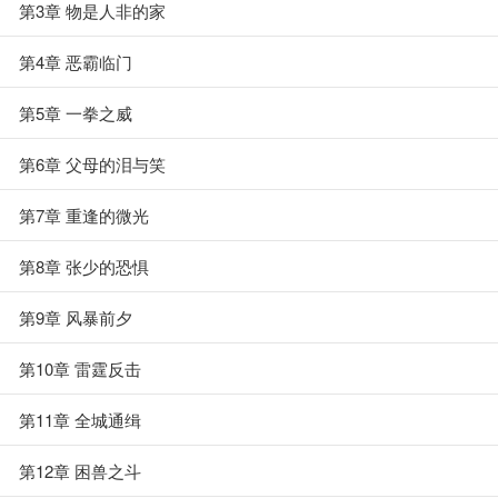
第3章 物是人非的家
第4章 恶霸临门
第5章 一拳之威
第6章 父母的泪与笑
第7章 重逢的微光
第8章 张少的恐惧
第9章 风暴前夕
第10章 雷霆反击
第11章 全城通缉
第12章 困兽之斗