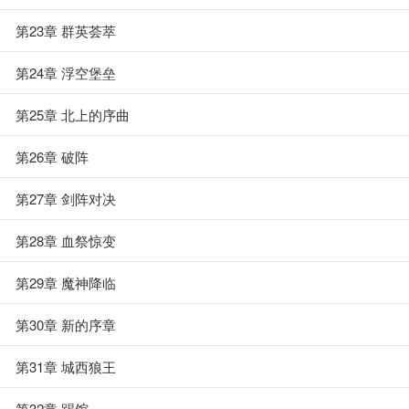
第23章 群英荟萃
第24章 浮空堡垒
第25章 北上的序曲
第26章 破阵
第27章 剑阵对决
第28章 血祭惊变
第29章 魔神降临
第30章 新的序章
第31章 城西狼王
第32章 踢馆