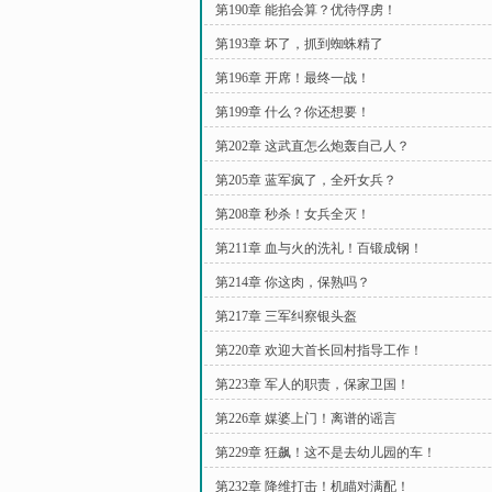
第190章 能掐会算？优待俘虏！
第193章 坏了，抓到蜘蛛精了
第196章 开席！最终一战！
第199章 什么？你还想要！
第202章 这武直怎么炮轰自己人？
第205章 蓝军疯了，全歼女兵？
第208章 秒杀！女兵全灭！
第211章 血与火的洗礼！百锻成钢！
第214章 你这肉，保熟吗？
第217章 三军纠察银头盔
第220章 欢迎大首长回村指导工作！
第223章 军人的职责，保家卫国！
第226章 媒婆上门！离谱的谣言
第229章 狂飙！这不是去幼儿园的车！
第232章 降维打击！机瞄对满配！