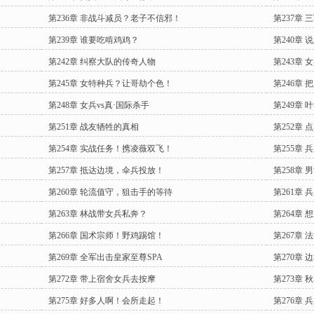
第236章 非战斗减员？老子不信邪！
第237章
第239章 谁要吃啃鸡鸡？
第240章
第242章 纠察大队的传奇人物
第243章
第245章 女特种兵？让哥劫个色！
第246章
第248章 女兵vs真·国际杀手
第249章
第251章 战友牺牲的真相
第252章
第254章 实战任务！携凌薇双飞！
第255章 
第257章 抵达边境，伞兵投放！
第258章
第260章 轮流值守，狙击手的等待
第261章 
第263章 林战带女兵私奔？
第264章
第266章 国术宗师！野鸡踢馆！
第267章
第269章 全军出击皇家至尊SPA
第270章
第272章 带上宿舍女兵去按摩
第273章 
第275章 好多人啊！会所走起！
第276章