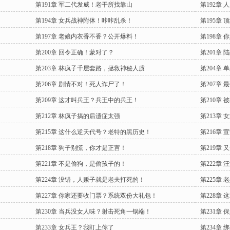
第191章 军二代发威！老干所找靠山
第192章
第194章 女兵战神附体！咔咔乱杀！
第195章
第197章 老娘内衣香不香？公开爆料！
第198章
第200章 回令正确！蒙对了？
第201章
第203章 林疯子千层套路，拯救神秘人质
第204章
第206章 剧情不对！死人诈尸了！
第207章
第209章 这才叫兵王？兵王中的兵王！
第210章
第212章 林疯子搞的后遗症太强
第213章
第215章 这什么逆天代号？老特的黑历史！
第216章
第218章 狗子别慌，你才是正宫！
第219章
第221章 不是偷狗，是偷孩子的！
第222章 
第224章 没错，人贩子就是老夫打死的！
第225章
第227章 你家还要收门票？系统双份大礼包！
第228章
第230章 当兵没女人味？射击死角一锅端！
第231章
第233章 女兵王？我盯上你了
第234章