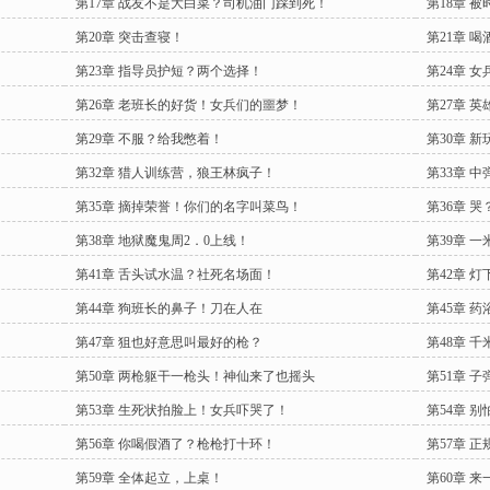
第17章 战友不是大白菜？司机油门踩到死！
第18章 
第20章 突击查寝！
第21章 
第23章 指导员护短？两个选择！
第24章 
第26章 老班长的好货！女兵们的噩梦！
第27章 
第29章 不服？给我憋着！
第30章 
第32章 猎人训练营，狼王林疯子！
第33章 
第35章 摘掉荣誉！你们的名字叫菜鸟！
第36章 
第38章 地狱魔鬼周2．0上线！
第39章 
第41章 舌头试水温？社死名场面！
第42章 
！
第44章 狗班长的鼻子！刀在人在
第45章 
第47章 狙也好意思叫最好的枪？
第48章 
第50章 两枪躯干一枪头！神仙来了也摇头
第51章 
第53章 生死状拍脸上！女兵吓哭了！
第54章 
第56章 你喝假酒了？枪枪打十环！
第57章 
第59章 全体起立，上桌！
第60章 