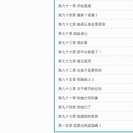
第六十一章 开始逃避
第六十四章 搬家？谁搬 1
第六十七章 她承认喜欢墨君宸
第七十章 姐妹谈心
第七十三章 很好看
第七十六章 想不出标题了 ！
第七十九章 难过就哭
第八十二章 女孩子是要哄的
第八十五章 照顾病人 2
第八十八章 关于硬币的过往
第九十一章 给她介绍对象
第九十四章 想他们了
第九十七章 陆戚憬的舅舅
第一百章 恋爱法则是隐瞒 1