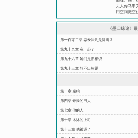
巅峰
、
癫，
夫人你马甲
用空间搬空
《墨归琼途》
第一百零二章 恋爱法则是隐瞒 3
第九十九章 在一起了
第九十六章 她们是旧相识
第九十三章 想不出标题
第一章 赌约
第四章 奇怪的男人
第七章 他的人
第十章 木沐的上司
第十三章 他被逼了