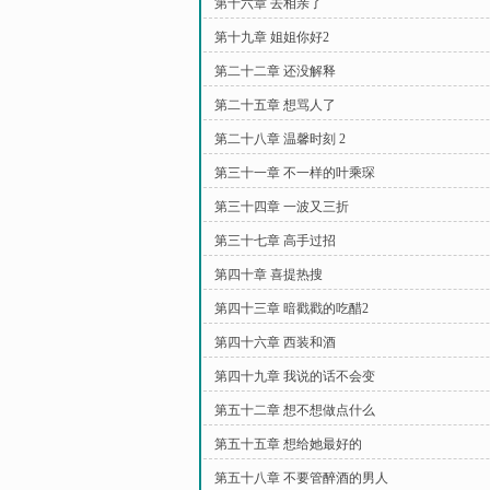
第十六章 去相亲了
第十九章 姐姐你好2
第二十二章 还没解释
第二十五章 想骂人了
第二十八章 温馨时刻 2
第三十一章 不一样的叶乘琛
第三十四章 一波又三折
第三十七章 高手过招
第四十章 喜提热搜
第四十三章 暗戳戳的吃醋2
第四十六章 西装和酒
第四十九章 我说的话不会变
第五十二章 想不想做点什么
第五十五章 想给她最好的
第五十八章 不要管醉酒的男人