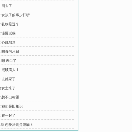
 回去了
 女孩子的事少打听
 礼物是送车
 慢慢试探
 心跳加速
 陶母的忌日
 嗯 表白了
 照顾病人 1
 去她家了
赵女士来了
 想不出标题
 她们是旧相识
 在一起了
章 恋爱法则是隐瞒 3