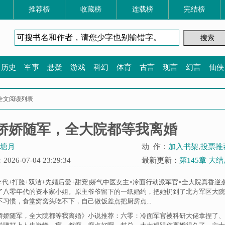
推荐榜
收藏榜
连载榜
完结榜
历史
军事
悬疑
游戏
科幻
体育
古言
现言
幻言
仙侠
全文阅读列表
娇娇随军，全大院都等我离婚
塘月
动 作：
加入书架
,
投票推
26-07-04 23:29:34
最新更新：
第145章 大
+年代+打脸+双洁+先婚后爱+甜宠]娇气中医女主×冷面行动派军官×全大院真香
了八零年代的资本家小姐。原主爷爷留下的一纸婚约，把她扔到了北方军区大院
不习惯，食堂窝窝头吃不下，自己做饭差点把厨房点...
娇娇随军，全大院都等我离婚》小说推荐：
六零：冷面军官被科研大佬拿捏了
、