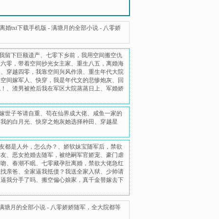
婚txt下载手机版
-
满塘月的全部小说
-
八零娇
我留下巨额遗产
、
七零下乡前，我用空间搬空仇
生六零，带着空间抄光女主家
、
重生八五，离婚海
天
、
穿越四零，我靠空间兴风作浪
、
重生年代大院
着空间嫁军人
、
快穿，我是年代文的悲惨炮灰
、
回
流！
、
渣男被抢后我在军区大院蒸蒸日上
、
军婚娇
嫁世子爷请自重
、
苟在仙界成大佬
、
咸鱼一家的
是我的白月光
、
快穿之炮灰她选择种田
、
穿越星
友都是人外，怎么办？
、
娇软妹宝随军后，禁欲
女友
、
恶女抢婚去随军，被绝嗣军官娇宠
、
豪门虐
夜吻
、
春潮不眠
、
七零藏孕肚离婚，禁欲大佬急红
院找亲爸
、
全家逼我抵债？我送全家入狱
、
少帅请
天逼我分手了吗
、
搬空偏心娘家，真千金替嫁去下
满塘月的全部小说
-
八零娇娇随军，全大院都等