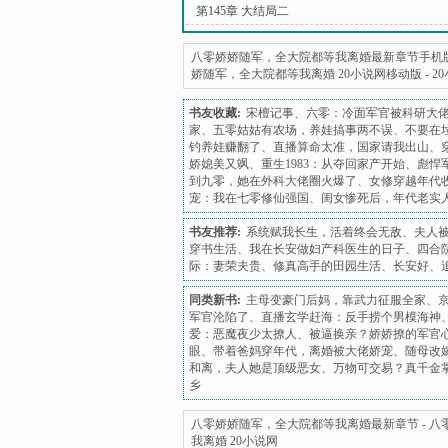
第145章 大结局二
八零娇娇随军，全大院都等我离婚最新章节手机
娇随军，全大院都等我离婚 20小说网移动版
-
2
书友收藏:
宋檀记事
、
六零：冷面军官被科研大
家
、
五零姑姑有农场，养娃搞事两不误
、
不要在
钓养娃赚翻了
、
直播算命太准，国家请我出山
、
娇媳美又飒
、
重生1983：从夺回家产开始
、
彪悍
到九零，她在外科大佬圈火爆了
、
女修穿越年代
宠：我在七零修仙强国
、
闺女惨死后，年代老实
书友推荐:
系统赋我长生，活着终会无敌
、
夫人
穿书生活
、
我在长安做妇产科医生的日子
、
四合
际：妻荣夫贵
、
修真高手的田园生活
、
长安好
、
同类新书:
主母变豪门后妈，靠武力征服全家
、
军官沦陷了
、
直播玄学赶海：反手捞个男模海神
爱：恶魔夜少太撩人
、
被逼换亲？娇娇撩的军官
眼
、
带着爸妈穿年代，离婚被大佬娇宠
、
随母改
和离，夫人她是顶级恶女
、
万物可交易？真千金
乡
八零娇娇随军，全大院都等我离婚最新章节
-
八
我离婚 20小说网