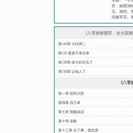
军嫂，一手
世，她囤满
宝
、
难哄
、
间嫁军官
、
《八零娇娇随军，全大院
第145章 大结局二
第142 婆婆不请自来
第139章 体力好过头了
第136章 认错人了
《八零
第一章 初到大院
第四章 自己来
第七章 替她说话
第十章 道歉
第十三章 出了事，我负责