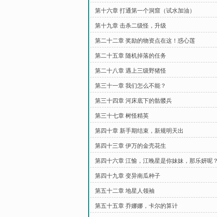
第十六章 打通第一个洞窟（试水加油）
第十九章 击杀二级怪，升级
第二十二章 奖励的物资点在这！惑心莲
第二十五章 随机掉落的任务
第二十八章 遇上三级野猪怪
第三十一章 我们怎么不能？
第三十四章 河床底下的骷髅兵
第三十七章 树怪精英
第四十章 新手期结束，新规明天出
第四十三章 伊万的金壳花生
第四十六章 江愉，江晚星是你妹妹，那乐妍呢
第四十九章 变异南瓜种子
第五十二章 地星人领袖
第五十五章 乔娜娜，卡尔的算计