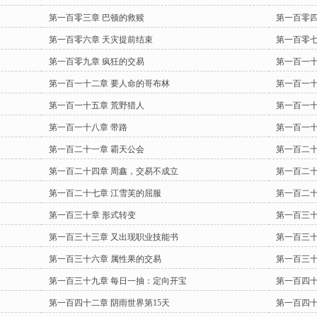
第一百零三章 巴顿的救赎
第一百零四
第一百零六章 天灾提前结束
第一百零七
第一百零九章 疯狂的交易
第一百一十
第一百一十二章 要人命的哥布林
第一百一十
第一百一十五章 荒野猎人
第一百一十
第一百一十八章 带路
第一百一十
第一百二十一章 霸天公会
第一百二十
第一百二十四章 周鑫，交易不成立
第一百二十
第一百二十七章 江雪芙的屈服
第一百二十
第一百三十章 形式转变
第一百三十
第一百三十三章 又出现职业技能书
第一百三十
第一百三十六章 属性果的交易
第一百三十
第一百三十九章 每日一抽：定向开宝
第一百四十
第一百四十二章 阴雨世界第15天
第一百四十