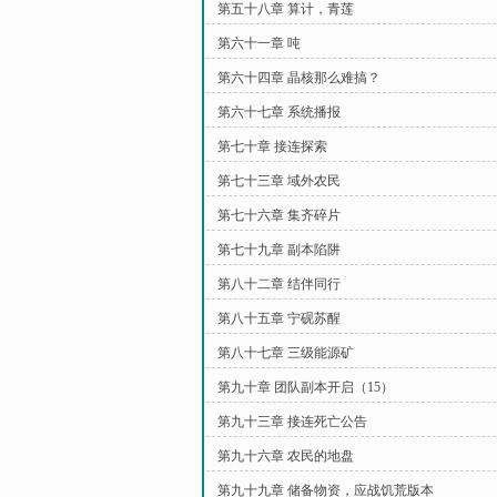
第五十八章 算计，青莲
第六十一章 吨
第六十四章 晶核那么难搞？
第六十七章 系统播报
第七十章 接连探索
第七十三章 域外农民
第七十六章 集齐碎片
第七十九章 副本陷阱
第八十二章 结伴同行
第八十五章 宁砚苏醒
第八十七章 三级能源矿
第九十章 团队副本开启（15）
第九十三章 接连死亡公告
第九十六章 农民的地盘
第九十九章 储备物资，应战饥荒版本