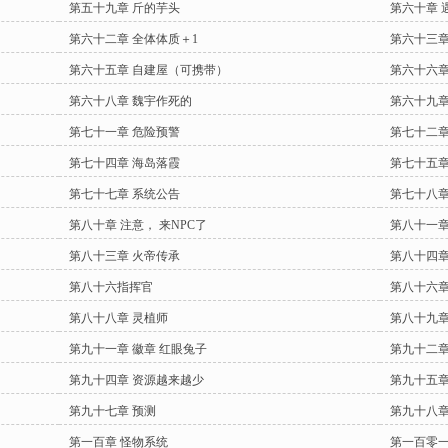
第五十九章 斤的芋头
第六十章 
第六十二章 全体体质＋1
第六十三章
第六十五章 自建屋（可携带）
第六十六章
第六十八章 魏宇作死的
第六十九章
第七十一章 危险预警
第七十二章
第七十四章 海岛落霞
第七十五章
第七十七章 系统公告
第七十八章
第八十章 注意， 来NPC了
第八十一章
第八十三章 火帝传承
第八十四章
第八十六指挥官
第八十六章
第八十八章 灵植师
第八十九章
第九十一章 徽章 红眼兔子
第九十二章
第九十四章 资源越来越少
第九十五章
第九十七章 预测
第九十八章
第一百章 怪物系统
第一百零一