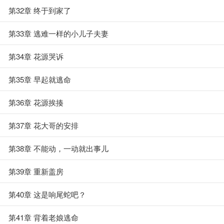
第32章 终于到家了
第33章 逃难一样的小儿子夫妻
第34章 花源哭诉
第35章 早起就逃命
第36章 花源挨揍
第37章 花大哥的安排
第38章 不能动，一动就出事儿
第39章 重新盖房
第40章 这是响尾蛇吧？
第41章 背着老娘逃命