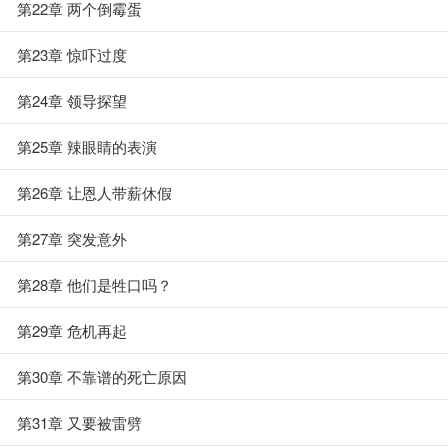
第22章 两个倒霉蛋
第23章 惊吓过度
第24章 领导探望
第25章 辣眼睛的表演
第26章 让恩人带薪休假
第27章 突发意外
第28章 他们是牲口吗？
第29章 危机再起
第30章 不靠谱的死亡原因
第31章 又要被雷劈