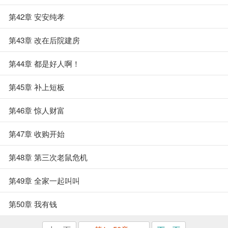
第42章 安安纯孝
第43章 改在后院建房
第44章 都是好人啊！
第45章 补上短板
第46章 惊人财富
第47章 收购开始
第48章 第三次老鼠危机
第49章 全家一起叫叫
第50章 我有钱