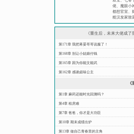
双宝
、
七零
佬
、
魔眼小
都想官宣
、
糙汉发家致
《重生后，未来大佬成了
第171章 我把蒋晏哥哥说服了！
第168章 别让小姑娘付钱
第165章 因为你能文能武
第162章 感谢卤味公主
《
第1章 麻药还能时光回溯吗？
第4章 租房难
第7章 爸爸，你才是大功臣
第10章 期末成绩出炉
第13章 做自己青春里的主角