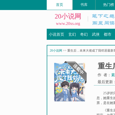
首页
书库
热门榜
20小说网
www.20xs.org
小说首页
玄幻
奇幻
武侠
都市
20小说网
>> 重生后，未来大佬成了我邻居最新
重生
作 者：
素
最后更新：20
25岁
息，她重生
票，是在她
《重生