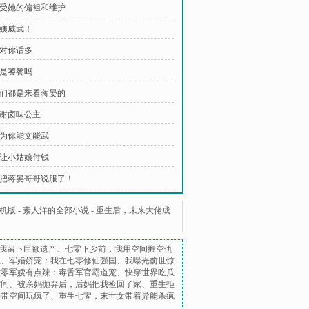
 享受她的偏袒和维护
大姨威武！
就对你话多
你是饕餮吗
 他们都是来看蒋晏的
感谢卤味公主
 因为你能文能武
 别让小姑娘付钱
 我把蒋晏哥哥说服了！
手机版
-
素人洋的全部小说
-
重生后，未来大佬成
我留下巨额遗产
、
七零下乡前，我用空间搬空仇
浪
、
军婚娇宠：我在七零修仙强国
、
我曝光前世惊
六零军嫂有点辣：毒舌军官霸道宠
、
快穿世界吃瓜
空间
、
被亲妈抛弃后，后妈把我捡回了家
、
重生拒
神带空间玩疯了
、
重生七零，末世女带着异能杀疯