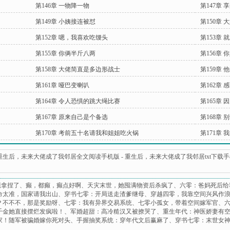
第146章 一物降一物
第147章
第149章 小姨接连被怼
第150章 
第152章 嗯，我喜欢吃馒头
第153章 
第155章 你俩半斤八两
第156章 
第158章 大佬简直是多边形战士
第159章
第161章 哑巴变喇叭
第162章 
第164章 令人恐惧的跳大绳比赛
第165章
第167章 原来自己是个备选
第168章
第170章 考前五十名请我和姐姐吃火锅
第171章
重生后，未来大佬成了我邻居全文阅读手机版
-
重生后，未来大佬成了我邻居txt下载
佬拿捏了
、
癫，都癫，癫点好啊
、
天灾末世，她囤满物资后杀疯了
、
六零：爸妈死后给
命太准，国家请我出山
、
穿书七零：开局送走渣爹继母
、
穿越四零，我靠空间兴风作
？不不不，那是奖励呀
、
七零：我有异界交易系统
、
七零小孤女，带着空间嫁军官
、
千金她直接摆烂发疯啦！
、
军婚超甜：高冷糙汉又被撩哭了
、
重生年代：神医娇妻有
家！随军被骗婚嫁你死对头
、
手握抽奖系统：穿年代文后赢麻了
、
穿书七零：末世女