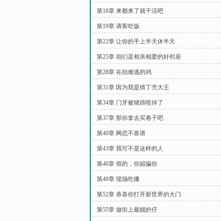
第16章 来都来了就干活吧
第19章 请客吃饭
第22章 让你的手上半天休半天
第25章 咱们是相亲相爱的好邻居
第28章 在劫难逃的鸡
第31章 因为我是猜丁壳大王
第34章 门牙被猪蹄咬掉了
第37章 那你拿去买卷子吧
第40章 网恋不靠谱
第43章 我可不是这样的人
第46章 假的，你姐骗你
第49章 现场吃播
第52章 恭喜你打开新世界的大门
第55章 做街上最靓的仔