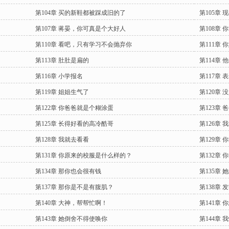
第104章 买的新鞋都被踩成旧的了
第105章
第107章 蒋晏，你可真是个大好人
第108章
第110章 看吧，只有学习不会抛弃你
第111章 
第113章 肚肚是扁的
第114章
第116章 小学报名
第117章
第119章 姐姐生气了
第120章
第122章 你爸爸就是个糊涂蛋
第123章
第125章 长得好看的高冷酷哥
第126章
第128章 我就去看看
第129章
第131章 你原来的校服是什么样的？
第132章
第134章 那你也会很有钱
第135章
第137章 那你是不是有腹肌？
第138章 
第140章 大神，帮帮忙啊！
第141章
第143章 她倒舍不得使唤你
第144章 