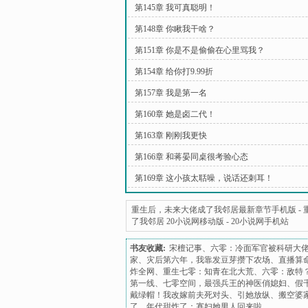
第145章 我可真聪明！
第148章 你瞅我干啥？
第151章 你是不是偷偷在心里骂我？
第154章 给你打9.99折
第157章 我是第一名
第160章 她是卤二代！
第163章 刚刚我更快
第166章 和蒋晏同桌很考验心态
第169章 这小孩太聒噪，说话还刺耳！
重生后，未来大佬成了我邻居最新章节手机版
-
了我邻居 20小说网移动版
-
20小说网手机站
书友收藏:
宋檀记事
、
六零：冷面军官被科研大
家
、
灾后第六年，我靠发豆芽攒下农场
、
直播算
炸全网
、
重生七零：知青在北大荒
、
六零：敌特
第一线
、
七零空间，最强兵王的神医俏媳妇
、
假
戴绿帽！我改嫁前夫死对头
、
引她放纵
、
搬空婆
了
、
年代甜炸了：寡妇她男人回来啦