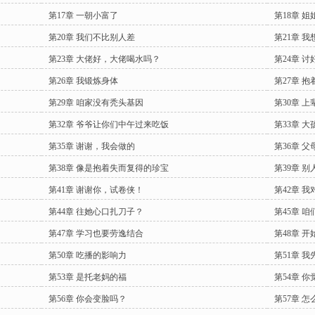
第17章 一朝小富了
第18章 
第20章 我们不比别人差
第21章 
第23章 大佬好，大佬喝水吗？
第24章 
第26章 我锻炼身体
第27章 
第29章 咱家没有秃头基因
第30章 
第32章 爷爷让你们中午过来吃饭
第33章 
第35章 谢谢，我会做的
第36章 
第38章 像是抱着失而复得的珍宝
第39章 
第41章 谢谢你，试卷侠！
第42章 
第44章 往她心口扎刀子？
第45章 
第47章 学习也要劳逸结合
第48章 开
第50章 吃播的影响力
第51章 
第53章 是托老妈的福
第54章 
第56章 你会变脸吗？
第57章 