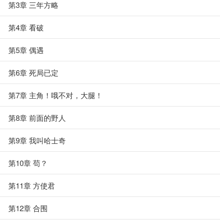
第3章 三年方略
第4章 看破
第5章 偶遇
第6章 死局已定
第7章 主角！哦不对，大腿！
第8章 前面的野人
第9章 我叫哈士奇
第10章 苟？
第11章 方使君
第12章 合围