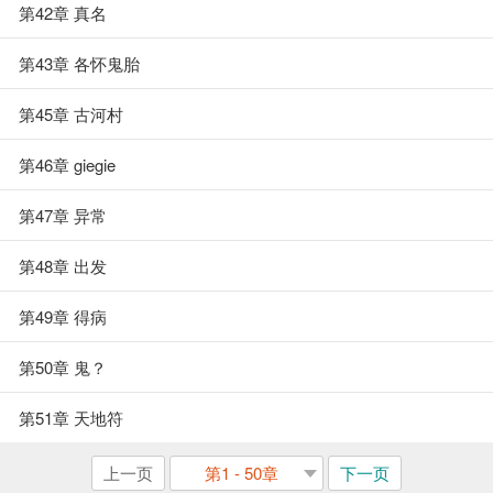
第42章 真名
第43章 各怀鬼胎
第45章 古河村
第46章 giegie
第47章 异常
第48章 出发
第49章 得病
第50章 鬼？
第51章 天地符
上一页
第1 - 50章
下一页