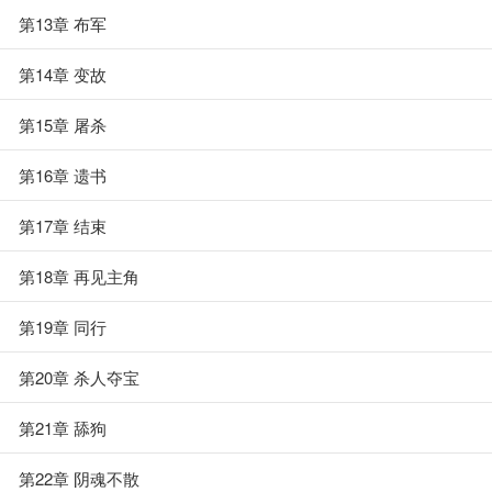
第13章 布军
第14章 变故
第15章 屠杀
第16章 遗书
第17章 结束
第18章 再见主角
第19章 同行
第20章 杀人夺宝
第21章 舔狗
第22章 阴魂不散