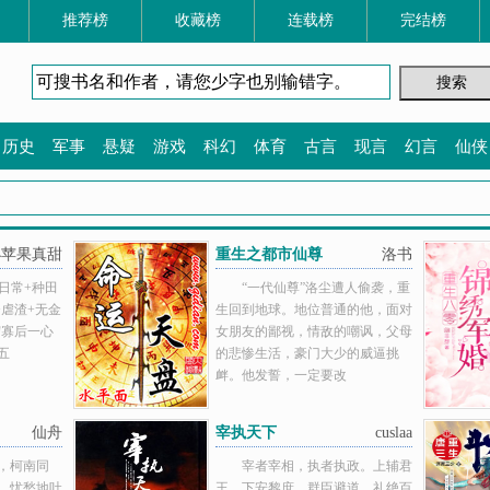
推荐榜
收藏榜
连载榜
完结榜
历史
军事
悬疑
游戏
科幻
体育
古言
现言
幻言
仙侠
小苹果真甜
重生之都市仙尊
洛书
+日常+种田
“一代仙尊”洛尘遭人偷袭，重
+虐渣+无金
生回到地球。地位普通的他，面对
守寡后一心
女朋友的鄙视，情敌的嘲讽，父母
五
的悲惨生活，豪门大少的威逼挑
衅。他发誓，一定要改
仙舟
宰执天下
cuslaa
，柯南同
宰者宰相，执者执政。上辅君
，忧愁地吐
王，下安黎庶，群臣避道，礼绝百