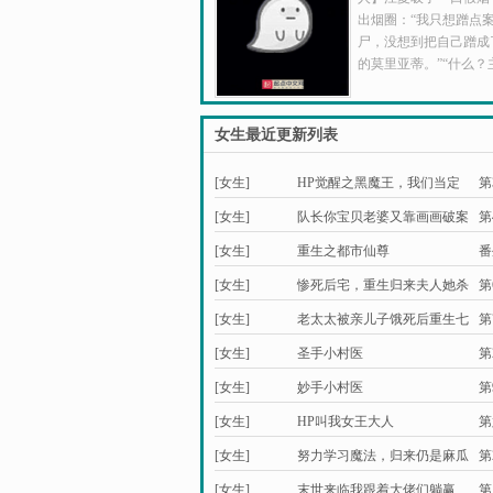
出烟圈：“我只想蹭点
尸，没想到把自己蹭成
的莫里亚蒂。”“什么？
女生最近更新列表
[女生]
HP觉醒之黑魔王，我们当定
第
了！
[女生]
队长你宝贝老婆又靠画画破案
第
了
[女生]
重生之都市仙尊
番
[女生]
惨死后宅，重生归来夫人她杀
第
疯了
[女生]
老太太被亲儿子饿死后重生七
第
零
[女生]
圣手小村医
第
[女生]
妙手小村医
第
[女生]
HP叫我女王大人
第
[女生]
努力学习魔法，归来仍是麻瓜
第
[女生]
末世来临我跟着大佬们躺赢
第