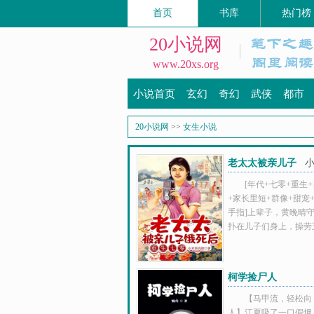
首页
书库
热门榜
20小说网
www.20xs.org
小说首页
玄幻
奇幻
武侠
都市
20小说网
>>
女生小说
老太太被亲儿子
饿死后重生七零
[年代+七零+重生
+家长里短+群像+甜宠
手指]上辈子，黄晚晴
扑在儿子们身上，操劳
柯学捡尸人
【马甲流，轻松向
人】江夏吸了一口假烟