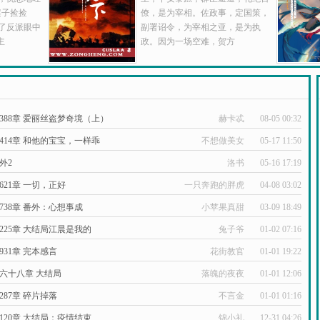
案子捡捡
僚，是为宰相。佐政事，定国策，
了反派眼中
副署诏令，为宰相之亚，是为执
主
政。因为一场空难，贺方
388章 爱丽丝盗梦奇境（上）
赫卡忒
08-05 00:32
414章 和他的宝宝，一样乖
不想做美女
05-17 11:50
外2
洛书
05-16 17:19
621章 一切，正好
一只奔跑的胖虎
04-08 03:02
738章 番外：心想事成
小苹果真甜
03-09 18:49
225章 大结局江晨是我的
兔子爷
01-02 07:16
931章 完本感言
花街教官
01-01 19:22
六十八章 大结局
落魄的夜夜
01-01 12:06
287章 碎片掉落
不言金
01-01 01:16
120章 大结局：疫情结束
锦小礼
12-31 04:26