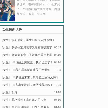
的世界。在神识的牵引下，他来到
了一个叫做妖精大陆的地方，而他
却发现，这是一个人类
女生最新入库
[女生]
惨死后宅，重生归来夫人她杀疯了
04-08
[女生]
队长你宝贝老婆又靠画画破案了
05-17
[女生]
老太太被亲儿子饿死后重生七零
03-09
[女生]
HP觉醒之黑魔王，我们当定了！
08-05
[女生]
HP我在霍格沃茨通关乙女游戏
12-30
[女生]
HP梦境通未来，攻略魔王后我反悔了
12-30
[女生]
HP共享梦境后，老伏被我攻略了
12-30
[女生]
斩野
11-03
[女生]
霍格沃茨：来自东方的少女
06-09
[女生]
努力学习魔法，归来仍是麻瓜
01-01