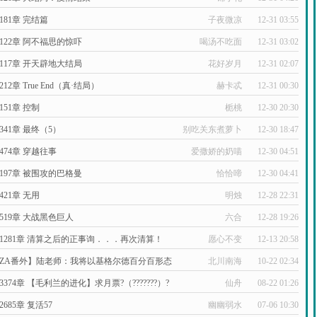
181章 完结篇
子夜微凉
12-31 03:55
122章 阿不福思的惊吓
喝汤不吃面
12-31 03:02
117章 开天辟地大结局
花好岁月
12-31 02:07
212章 True End（真·结局）
赫卡忒
12-31 00:30
151章 控制
栀桃
12-30 20:30
341章 最终（5）
别吃关东煮萝卜
12-30 18:47
474章 穿越往事
爱撒娇的奶喵
12-30 04:51
197章 被围攻的巴格曼
恰恰啼
12-30 04:41
421章 无用
明烛
12-28 22:31
519章 大战黑色巨人
六合
12-28 19:26
1281章 清算之后的正事询．．．再次清算！
愿心不变
12-13 20:58
下）
ZA番外】陆老师：我将以基格尔德百分百形态
北川南海
10-22 02:34
击！
3374章 【毛利兰的进化】求月票?（???????）?
仙舟
08-22 01:26
2685章 复活57
幽幽弱水
07-06 10:30