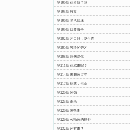
第190章 你拉屎了吗
第193章 投敌
第196章 灵活底线
第199章 戏要做全
第202章 牙口好，吃生肉
第205章 狡猾的秀才
第208章 原来是你
第211章 你骂谁呢？
第214章 来我家过年
第217章 这猪，挑食
第220章 阿强
第223章 雨杀
第226章 凑热闹
第229章 公输家的规矩
第232章 还有谁？