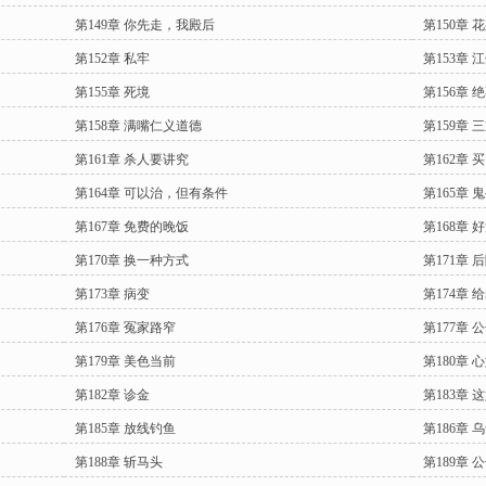
第149章 你先走，我殿后
第150章 
第152章 私牢
第153章 
第155章 死境
第156章 
第158章 满嘴仁义道德
第159章 
第161章 杀人要讲究
第162章 
第164章 可以治，但有条件
第165章 
第167章 免费的晚饭
第168章 
第170章 换一种方式
第171章 
第173章 病变
第174章
第176章 冤家路窄
第177章
第179章 美色当前
第180章 
第182章 诊金
第183章 
第185章 放线钓鱼
第186章 
第188章 斩马头
第189章