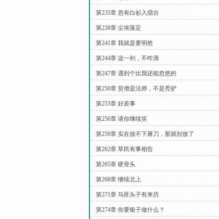
第235章 忽有白衫入擂台
第238章 尘埃落定
第241章 我就是要明抢
第244章 这一剑，不咋滴
第247章 遇到个比我还能忽悠的
第250章 贫僧是法师，不是秃驴
第253章 好差事
第256章 请你继续笑
第259章 实在放不下屠刀，那就别放了
第262章 草民有事相告
第265章 硬骨头
第268章 继续北上
第271章 马匪头子有来历
第274章 你要银子做什么？