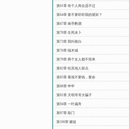
第61章 有个人再合适不过
第64章 要不要听听我的规矩？
第67章 南亭酌酒
第70章 生死未卜
第73章 我叫曲白
第76章 端木城
第79章 两个女人都不简单
第82章 给其他人留点
第85章 看戏不要钱，要命
第88章 申申
第91章 天明哥哥大骗子
第94章 一叶扁舟
第97章 敲门
第100章 赌徒