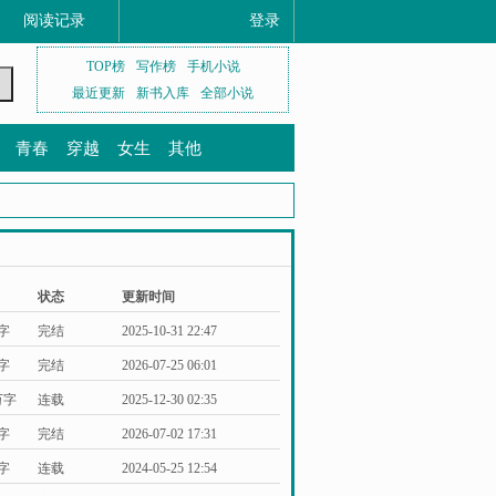
阅读记录
登录
TOP榜
写作榜
手机小说
最近更新
新书入库
全部小说
青春
穿越
女生
其他
状态
更新时间
万字
完结
2025-10-31 22:47
万字
完结
2026-07-25 06:01
万字
连载
2025-12-30 02:35
万字
完结
2026-07-02 17:31
万字
连载
2024-05-25 12:54