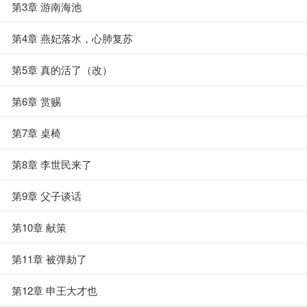
第3章 游南海池
第4章 燕妃落水，心肺复苏
第5章 真的活了（改）
第6章 赏赐
第7章 桌椅
第8章 李世民来了
第9章 父子谈话
第10章 献策
第11章 被弹劾了
第12章 申王大才也