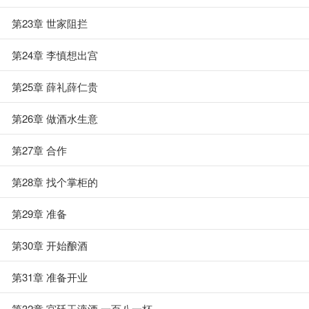
第23章 世家阻拦
第24章 李慎想出宫
第25章 薛礼薛仁贵
第26章 做酒水生意
第27章 合作
第28章 找个掌柜的
第29章 准备
第30章 开始酿酒
第31章 准备开业
第32章 宫廷玉液酒 一百八一杯