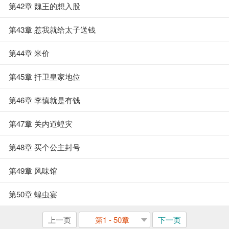
第42章 魏王的想入股
第43章 惹我就给太子送钱
第44章 米价
第45章 扞卫皇家地位
第46章 李慎就是有钱
第47章 关内道蝗灾
第48章 买个公主封号
第49章 风味馆
第50章 蝗虫宴
上一页
第1 - 50章
下一页