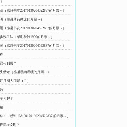
留！
践（感谢书友20170130204522837的月票～）
 挑明（感谢薄荷微凉的月票～）
题（感谢书友20170130204522837的月票～）
 六步洗手法（感谢秋秋1999的月票～）
践（感谢书友20170130204522837的月票～）
过程
监视与利用？
 白头偕老（感谢嘿哟嘿嘿的月票～）
 花好月圆人团聚（二）
命数
情字何解？
鸡精
杀！（感谢书友20170130204522837 的月票～）
加役流or绞刑？