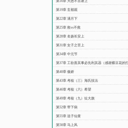
第16章 大恩不言谢上
第19章 玄都观
第22章 满月下
第25章 救vs不救
第28章 名扬长安上
第31章 女子之苦上
第34章 中元节
第37章 工欲善其事必先利其器（感谢蝶豆花的
第40章 傲娇
第43章 考核（三）海氏技法
第46章 考核（六）希望
第49章 考核（九）扯大旗
第52章 带下病
第55章 送子仙童
第58章 马上风