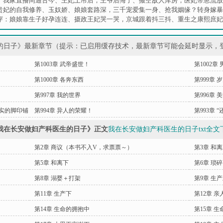
、
我家直播间通古今
、
王妃上吊后，王爷后悔了
、
搬空敌人库房，医妃带崽流放
贵妃的自我修养
、
玉奴娇
、
娘娘套路深，三千宠爱集一身
、
抢我姻缘？转身嫁暴
穿：娘娘靠生子好孕连连
、
摄政王妃哭一哭，京城跟着抖三抖
、
重生之康熙庶妃
的日子》最新章节（提示：已启用缓存技术，最新章节可能会延时显示，
第1003章 武帝盛世！
第1002
么意义呢？
第1000章 各奔东西
第999章
第997章 我的世界
第996章
坚实的脚印铺
第994章 异人的荣耀！
第993章
我在长安做妇产科医生的日子》正文
我在长安做妇产科医生的日子txt全文
第2章 商议（本书不入V，求票票～）
第3章 和
第5章 和离下
第6章 琐碎
第8章 溺婴＋打架
第9章 生
第11章 生产下
第12章 亲
第14章 生命的拥抱中
第15章 