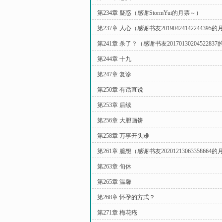
第234章 疑惑（感谢StormYui的月票～）
第237章 人心（感谢书友20190424142244395
第241章 杀了？（感谢书友201701302045228
第244章 十九
第247章 复诊
第250章 有话直说
第253章 后续
第256章 大胆画饼
第258章 万事开头难
第261章 臆想（感谢书友20201213063358664
第263章 旬休
第265章 温馨
第268章 怀孕的方式？
第271章 梅花疮