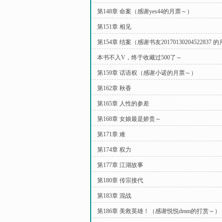
第148章 命案（感谢yes44的月票～）
第151章 相见
第154章 结案（感谢书友20170130204522837
本书不入V，终于收藏过500了～
第159章 话语权（感谢小诺的月票～）
第162章 秋香
第165章 人性的参差
第168章 女娘最是娇贵～
第171章 难
第174章 权力
第177章 江湖故事
第180章 传宗接代
第183章 混战
第186章 美救英雄！（感谢悦悦dmm的打赏～）