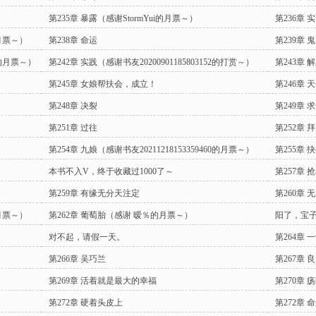
第235章 暴露（感谢StormYui的月票～）
第236章 
的月票～）
第238章 命运
第239章
37的月票～）
第242章 实践（感谢书友20200901185803152的打赏～）
第243章 
第245章 女娘帮扶会，成立！
第246章
第248章 决裂
第249章 
第251章 过往
第252章 
第254章 九娘（感谢书友20211218153359460的月票～）
第255章 
本书不入V，终于收藏过1000了～
第257章
第259章 有缘无分天注定
第260章 无
的月票～）
第262章 葡萄胎（感谢 暧％的月票～）
阳了，宝
对不起，请假一天。
第264章
第266章 吴巧兰
第267章 
第269章 活着就是最大的幸福
第270章 
第272章 硬着头皮上
第272章 