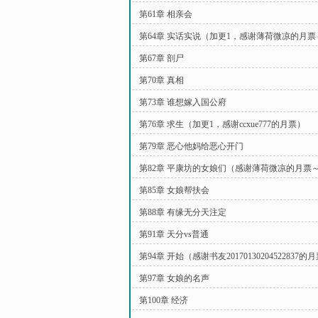
第61章 相亲会
第64章 实话实说（加更1，感谢薄荷微凉的月票
第67章 剖尸
第70章 真相
第73章 谁想嫁入国公府
第76章 求生（加更1，感谢ccxue777的月票）
第79章 恶心他妈给恶心开门
第82章 平康坊的女娘们（感谢薄荷微凉的月票
第85章 女娘帮扶会
第88章 有缘无分天注定
第91章 天分vs普通
第94章 开始（感谢书友20170130204522837的
第97章 女娘的名声
第100章 经济