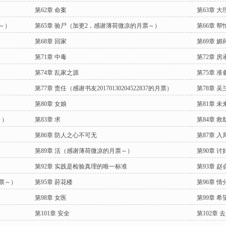
第62章 命案
第63章 
～）
第65章 验尸（加更2，感谢薄荷微凉的月票～）
第66章 帮
第68章 回家
第69章 
第71章 中毒
第72章 房
第74章 乱家之源
第75章 准
第77章 责任（感谢书友20170130204522837的月票）
第78章 吴兰
第80章 女娘
第81章 
～）
第83章 求
第84章 救
第86章 防人之心不可无
第87章 入
第89章 活（感谢薄荷微凉的月票～）
第90章 讨
第92章 实践是检验真理的唯一标准
第93章 赵
月票～）
第95章 莳花楼
第96章 情
第98章 女医
第99章 希
第101章 安全
第102章 去