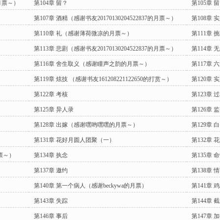
的月票～）
第104章 留？
第105章 
第107章 酒精（感谢书友20170130204522837的月票～）
第108章 实
第110章 礼（感谢薄荷微凉的月票～）
第111章
第113章 悲剧（感谢书友20170130204522837的月票～）
第114章 无
第116章 舍生取义（感谢瞳声之韵的月票～）
第117章
第119章 炫技 （感谢书友161208221122650的打赏～）
第120章 实
第122章 考核
第123章 
第125章 异人录
第126章 
第128章 出嫁（感谢嘿哟嘿嘿的月票～）
第129章
第131章 花好月圆人团聚（一）
第132章
月票～）
第134章 执念
第135章 
第137章 邀约
第138章 
第140章 第一个病人（感谢beckywa的月票）
第141章 
第143章 失踪
第144章 截
第146章 事后
第147章 