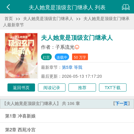
夫人她竟是顶级玄门继承人 列表
首页
>>
夫人她竟是顶级玄门继承人
>>
夫人她竟是顶级玄门继承
人最新章节
夫人她竟是顶级玄门继承人
作者：
子系流光
幻言
连载中
50 万字
最新章节：
第5章 等我
最后更新：2026-05-13 17:17:20
返回书页
阅读记录
推荐
TXT下载
【夫人她竟是顶级玄门继承人】 共 106 章
【
下一页
】
第1章 冲喜新娘
第2章 西苑冷宫