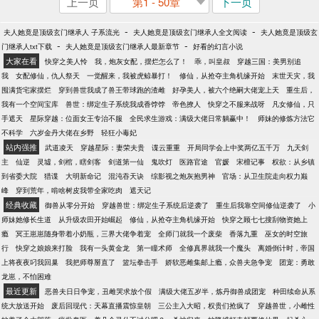
上一页
第1 - 50章
下一页
-
-
夫人她竟是顶级玄门继承人 子系流光
夫人她竟是顶级玄门继承人全文阅读
夫人她竟是顶级玄
-
-
门继承人txt下载
夫人她竟是顶级玄门继承人最新章节
好看的幻言小说
大家在看
快穿之美人怜
我，炮灰女配，摆烂怎么了！
乖，叫皇叔
穿越三国：美男别追
我
女配修仙，仇人祭天
一觉醒来，我被虎鲸暴打！
修仙，从抢夺主角机缘开始
末世天灾，我
囤满货宅家摆烂
穿到兽世我成了兽王带球跑的渣雌
好孕美人，被六个绝嗣大佬宠上天
重生后，
我有一个空间宝库
兽世：绑定生子系统我成香饽饽
帝色撩人
快穿之不服来战呀
凡女修仙，只
手遮天
星际穿越：位面女王专治不服
全民求生游戏：满级大佬日常躺赢中！
师妹的修炼方法它
不科学
六岁金丹大佬在乡野
轻狂小毒妃
站内强推
武道凌天
穿越星际：妻荣夫贵
谍云重重
开局同学会上中奖两亿五千万
九天剑
主
仙逆
灵墟，剑棺，瞎剑客
剑道第一仙
鬼吹灯
医路官途
官媛
宋檀记事
权欲：从乡镇
到省委大院
猎谍
大明新命记
混沌吞天诀
综影视之炮灰抱男神
官场：从卫生院走向权力巅
峰
穿到荒年，啃啥树皮我带全家吃肉
遮天记
经典收藏
御兽从零分开始
穿越兽世：绑定生子系统后逆袭了
重生后我靠空间修仙逆袭了
小
师妹她修长生道
从升级农田开始崛起
修仙，从抢夺主角机缘开始
快穿之顾七七搜刮物资她上
瘾
冥王崽崽随身带着小奶瓶，三界大佬争着宠
全师门就我一个废柴
香落九重
巫女的时空旅
行
快穿之娘娘来打脸
我有一头黄金龙
第一瞳术师
全修真界就我一个魔头
离婚倒计时，帝国
上将夜夜叼我回巢
我把师尊掰直了
篮坛拳击手
娇软恶雌集邮上瘾，众兽夫急争宠
团宠：勇敢
龙崽，不怕困难
最近更新
恶兽夫日日争宠，丑雌哭求放个假
满级大佬五岁半，炼丹御兽成团宠
种田续命从系
统大放送开始
废后回现代：天幕直播震惊皇朝
三公主入大昭，权贵们抢疯了
穿越兽世，小雌性