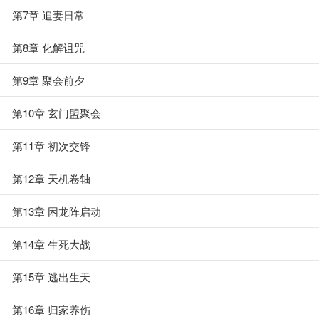
第7章 追妻日常
第8章 化解诅咒
第9章 聚会前夕
第10章 玄门盟聚会
第11章 初次交锋
第12章 天机卷轴
第13章 困龙阵启动
第14章 生死大战
第15章 逃出生天
第16章 归家养伤