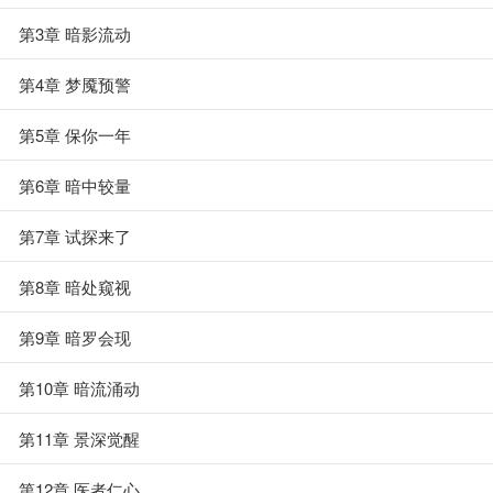
第3章 暗影流动
第4章 梦魇预警
第5章 保你一年
第6章 暗中较量
第7章 试探来了
第8章 暗处窥视
第9章 暗罗会现
第10章 暗流涌动
第11章 景深觉醒
第12章 医者仁心